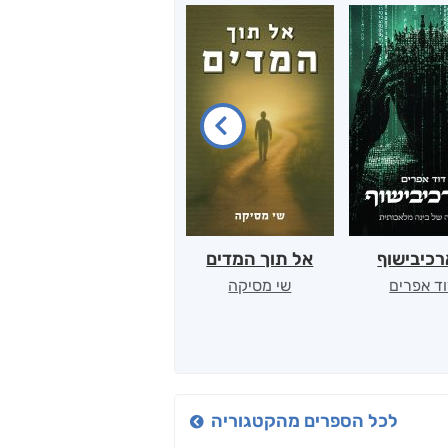
כיבישוף
אל תוך המדים
יין, שקרים והייטק
ד אפרים
שי מסיקה
קטי סול
לכל הספרים מהקטגוריה