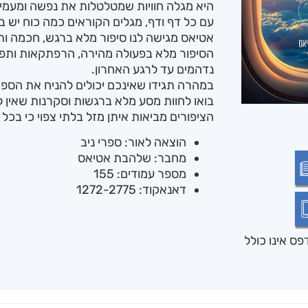
היא מגלה חוויות שמטלטלות את נפשה ומעמי
עם כל דף ודף, מגלים הקוראים כמה כוח יש 
אטיאס מגישה לנו סיפור מלא ברגש, חכמה ות
הסיפור מלא בפעולה מהירה, הרפתקאות ותפני
נדהמים עד לרגע האחרון.
במהרה תגידו שאינכם יכולים להניח את הספר
בואו לחוות מסע מלא ברגשות וסקרנות שאין ל
הציפורים מביאות איתן מזל בלתי צפוי כי בכל 
הוצאה לאור: ספרי ניב
מחבר: שלהבת אטיאס
מספר עמודים: 155
דאנאקוד: 1272-2775
ס אינו כולל