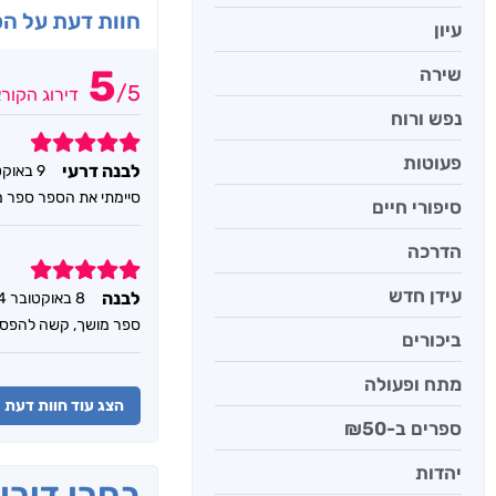
חוות דעת על ה
עיון
5
שירה
/
5
דירוג הקור
נפש ורוח
5
פעוטות
לבנה דרעי
9 באוקטובר 2024
סיימתי את הספר ספר מוש
סיפורי חיים
הדרכה
5
עידן חדש
לבנה
8 באוקטובר 2024
ספר מושך, קשה להפסיק 
ביכורים
מתח ופעולה
הצג עוד חוות דעת
ספרים ב-₪50
יהדות
בחרו דירו