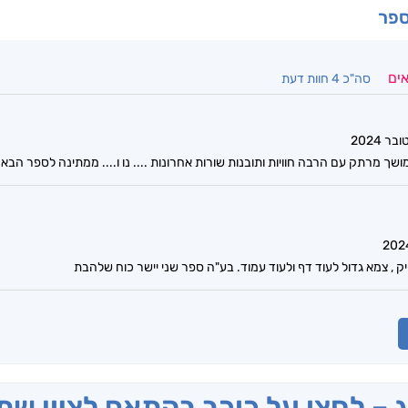
ספר
אים
סה"כ 4 חוות דעת
ך מרתק עם הרבה חוויות ותובנות שורות אחרונות .... נו ו.... ממתינה לספר הבא
, צמא גדול לעוד דף ולעוד עמוד. בע"ה ספר שני יישר כוח שלהבת
ג – לחצו על כוכב בהתאם לציון ש