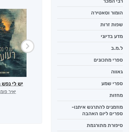
רבי המכר
הומור וסאטירה
שפות זרות
מדע בדיוני
ל.מ.ב
ספרי מתכונים
גאווה
ספרי שמע
יש לי נפש 
יאיר פומ
מחזות
מוזמנים להתרגש איתנו-
ספרים ליום האהבה
סיפורת מתורגמת