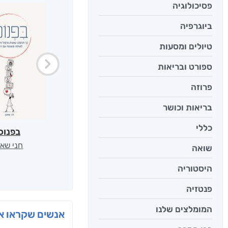
פסיכולוגיה
ביוגרפיה
טיולים ומסעות
ספורט ובריאות
פרוזה
בריאות וכושר
כללי
בפנוכ
חני שאט
שואה
היסטוריה
פנטזיה
המומלצים שלנו
אנשים שקראו את