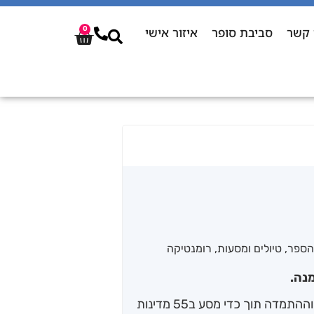
 קשר
סביבת סופר
איזור אישי
0
הספר
,
טיולים ומסעות
,
רומנטיקה
נה.
שלהבת לומדת על כוחה האמיתי של התקווה וההתמדה תוך כדי מסע ב55 מדינות