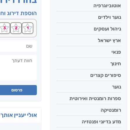
אוטוביוגרפיה
הוספת דירוג וח
נוער וילדים
ניהול ועסקים
ארץ ישראל
שם
פנאי
חוות דעתך
חינוך
סיפורים קצרים
נוער
פרסום
ספרות רומנטית ואירוטית
רומנטיקה
אולי יעניין אותך 
מדע בדיוני ופנטזיה