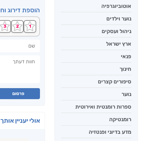
אוטוביוגרפיה
הוספת דירוג וח
נוער וילדים
ניהול ועסקים
שם
ארץ ישראל
פנאי
חוות דעתך
חינוך
סיפורים קצרים
נוער
פרסום
ספרות רומנטית ואירוטית
רומנטיקה
אולי יעניין אותך 
מדע בדיוני ופנטזיה