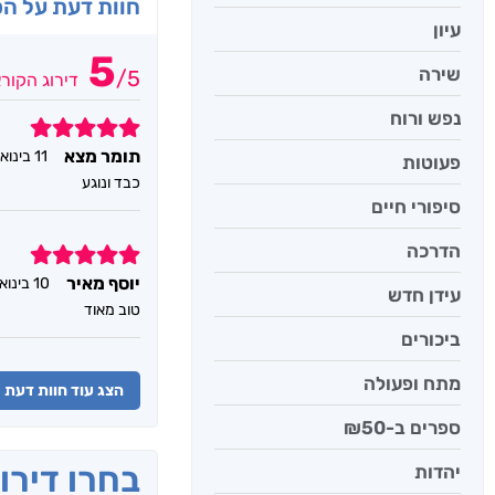
חוות דעת על ה
עיון
5
שירה
/
5
דירוג הקור
נפש ורוח
5
תומר מצא
11 בינואר 2024
פעוטות
כבד ונוגע
סיפורי חיים
הדרכה
5
יוסף מאיר
10 בינואר 2024
עידן חדש
טוב מאוד
ביכורים
מתח ופעולה
הצג עוד חוות דעת
ספרים ב-₪50
בחרו דירו
יהדות