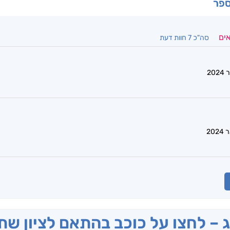
ספר
אים
סה"כ 7 חוות דעת
ג – לחצו על כוכב בהתאם לציון ש