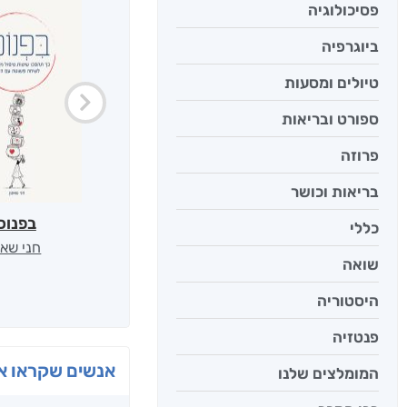
פסיכולוגיה
ביוגרפיה
טיולים ומסעות
ספורט ובריאות
פרוזה
בריאות וכושר
בפנוכ
כללי
חני שאט
שואה
היסטוריה
פנטזיה
אנשים שקראו את
המומלצים שלנו