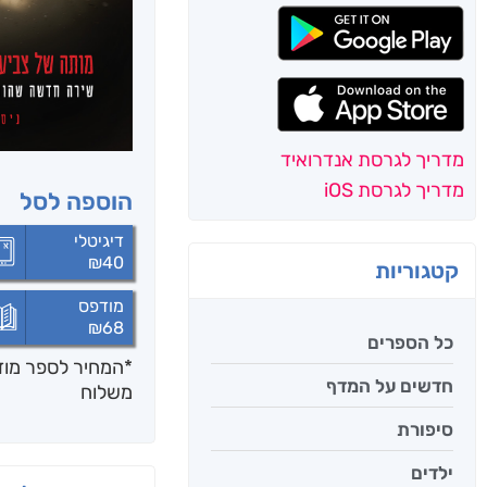
מדריך לגרסת אנדרואיד
מדריך לגרסת iOS
הוספה לסל
דיגיטלי
₪
40
קטגוריות
מודפס
₪
68
כל הספרים
*המחיר לספר מודפ
חדשים על המדף
משלוח
סיפורת
ילדים