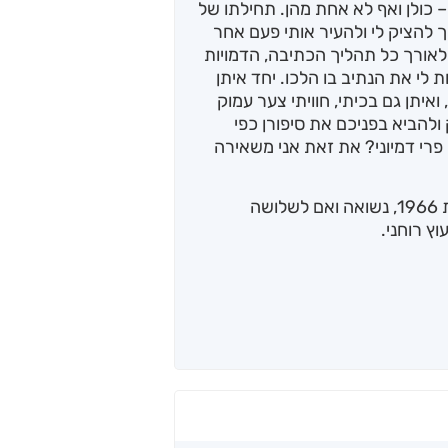
 כולן ואף לא אחת מהן. תחילתו של
 להציק לי ולהעיר אותי פעם אחר
לאורך כל תהליך הכתיבה, הדמויות
ת לי את הנתיב בו הלכו. יחד איתן
איתן גם בכיתי, חוויתי צער עמוק
ולהביא בפניכם את סיפורן כפי
 פרי דמיוני? את זאת אני משאירה
מוארת הינו ספר הביכורים של מגי דוידי, ילידת 1966, נשואה ואם לשלושה
ץ רוחני.