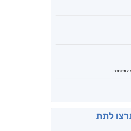
ה ומיוחדת.
תרצו לתת