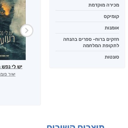
מכירה מוקדמת
קומיקס
אומנות
חזקים ברוח- ספרים בהנחה
לתקופת המלחמה
סונטות
יש לי נפש 
יאיר פומ
מוצרים קשורים