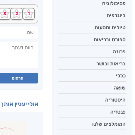
פסיכולוגיה
ביוגרפיה
טיולים ומסעות
שם
ספורט ובריאות
חוות דעתך
פרוזה
בריאות וכושר
כללי
פרסום
שואה
היסטוריה
אולי יעניין אותך 
פנטזיה
המומלצים שלנו