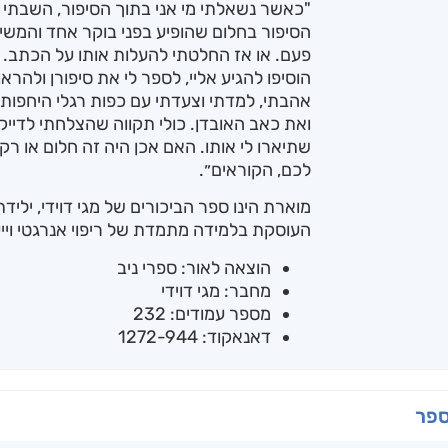
"כאשר נשאלתי מי אני בתוך הסיפור, השבתי –
הסיפור בחלום שהופיע בפני בוקר אחד והמשיך
פעם. או אז החלטתי להעלות אותו על הכתב. 
הוסיפו להגיע אליי, לספר לי את סיפורן ולהראו
אהבתי, למדתי וצעדתי עם כפות רגלי היחפות, ו
ואת כאב האובדן. כולי תקווה שהצלחתי לדייק 
שתיארו לי אותו. האם אכן היה זה חלום או רק
לכם, הקוראים״.
העוסקת בלמידה מתמדת של ריפוי אנרגטי וייעו
הוצאה לאור: ספרי ניב
מחבר: מגי דוידי
מספר עמודים: 232
דאנאקוד: 1272-944
ספר