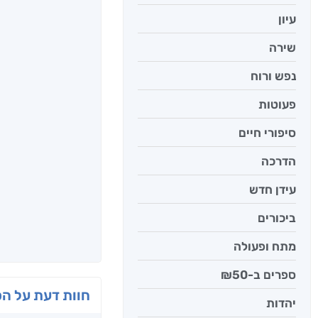
עיון
שירה
נפש ורוח
פעוטות
סיפורי חיים
הדרכה
עידן חדש
ביכורים
מתח ופעולה
ספרים ב-₪50
חוות דעת על ה
יהדות