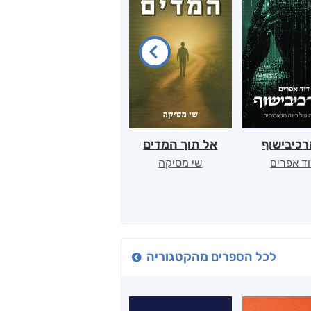
כיבישוף
אל תוך המדים
יין, שקרים והייטק
ד אפרים
שי מסיקה
קטי סול
לכל הספרים מהקטגוריה