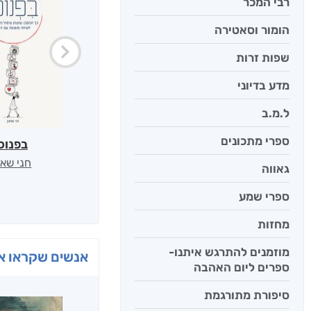
רבי המכר
הומור וסאטירה
שפות זרות
מדע בדיוני
ל.מ.ב
ספרי מתכונים
בפנוכ
חני שאט
גאווה
ספרי שמע
מחזות
מוזמנים להתרגש איתנו-
אנשים שקראו את
ספרים ליום האהבה
סיפורת מתורגמת