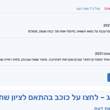
אים
סה"כ 7 חוות דעת
מרעננת על נושא השואה, סיימתי אותו תוך כמה שעות, מומלץ!
חד הספרים היותר טובים שקראתי לאחרונה. סיפור שואה שנכתב מזוית ראייה שונ
ג – לחצו על כוכב בהתאם לציון ש
וות דעת