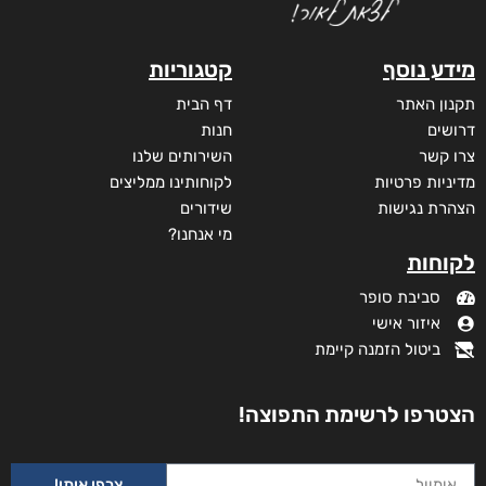
עם הסקר
₪
73
–
₪
35
מודפס
₪
73
דיגיטלי
₪
35
מידע נוסף
קטגוריות
תקנון האתר
דף הבית