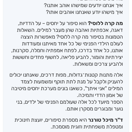
איך אנחנו יודעים שמישהו אוהב אותנו?
איך מישהו יודע שאנחנו אוהבים אותו?
מה קרה ללוסי?
הוא סיפור על יחסים – על הדדיות,
דאגה, אכפתיות ואהבה שהן מעבר למילים. השאלות
הטמונות בסיפור מה קרה ללוסי? מאפשרות הצצה
לעולם הילדי הפנימי של כל אחד מאיתנו ומעודדות
אותנו, כל אחד בדרכו, לפתח אמפתיה וחמלה, סקרנות,
יצירתיות והומור, להביע פליאה, לחשוף פחדים וחששות
ולהביע צרכים ומשאלות.
אלה מתנות קטנות־גדולות, מפות דרכים, שאנחנו יכולים
להעניק ולקבל על מנת לתת תוקף ומשמעות לצמד
המילים "אני איתך", כשאנו בונים מערכת יחסים מיטיבה
של אמון הדדי ותמיכה.
הספר מיועד לכל אלה שעולמם הפנימי של ילדים, בני
נוער ומבוגרים מסקרן אותם.
ד"ר מיכל טורנר
היא מספרת סיפורים, יועצת חינוכית
ומטפלת משפחתית וזוגית מוסמכת.