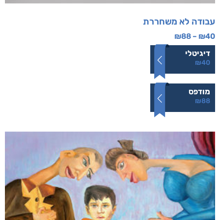
עבודה לא משחררת
₪
88
–
₪
40