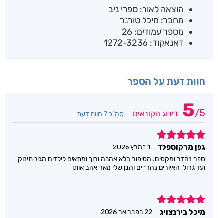
הוצאה לאור: ספרי ניב
מחבר: מיכל טורנר
מספר עמודים: 26
דאנאקוד: 1272-3236
חוות דעת על הספר
5
/
5
דירוג הקוראים
סה"כ 7 חוות דעת
5
גפן מרקוספלד
1 במרץ 2026
ספר נהדר ומקסים. הסיפור מלא אהבה ורוך ומתאים לילדים מגיל תינוק
ועד גדול. האיורים נהדרים והבן שלי מאד אהב אותו
5
מיכל בירנצויג
22 בפברואר 2026