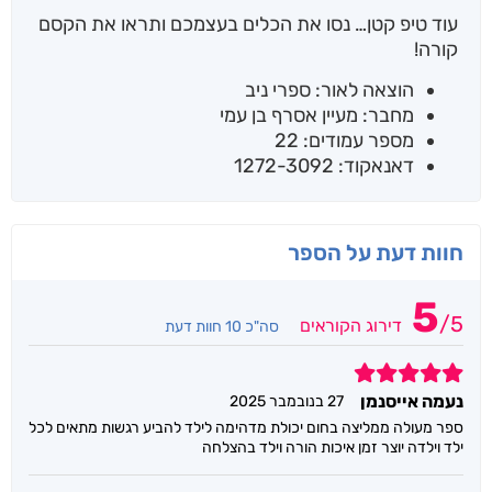
עוד טיפ קטן… נסו את הכלים בעצמכם ותראו את הקסם
קורה!
הוצאה לאור: ספרי ניב
מחבר: מעיין אסרף בן עמי
מספר עמודים: 22
דאנאקוד: 1272-3092
חוות דעת על הספר
5
/
5
דירוג הקוראים
סה"כ 10 חוות דעת
5
נעמה אייסנמן
27 בנובמבר 2025
ספר מעולה ממליצה בחום יכולת מדהימה לילד להביע רגשות מתאים לכל
ילד וילדה יוצר זמן איכות הורה וילד בהצלחה