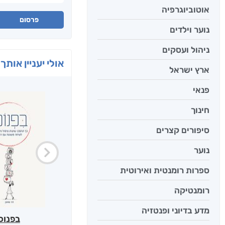
אוטוביוגרפיה
פרסום
נוער וילדים
ניהול ועסקים
אולי יעניין אותך 
ארץ ישראל
פנאי
חינוך
סיפורים קצרים
נוער
ספרות רומנטית ואירוטית
רומנטיקה
מדע בדיוני ופנטזיה
בפנוכ