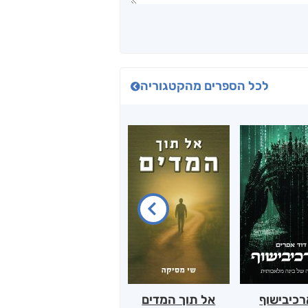
לכל הספרים מהקטגוריה
כיבישוף
אל תוך המדים
יין, שקרים והייטק