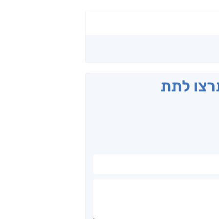
תרצו לתת