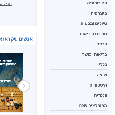
פסיכולוגיה
חני שאט
ביוגרפיה
טיולים ומסעות
ספורט ובריאות
אנשים שקראו את
פרוזה
בריאות וכושר
כללי
שואה
היסטוריה
פנטזיה
המומלצים שלנו