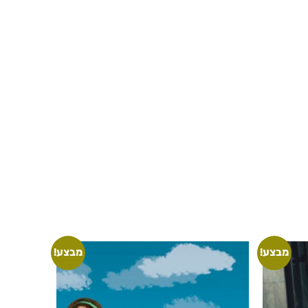
מבצע!
מבצע!