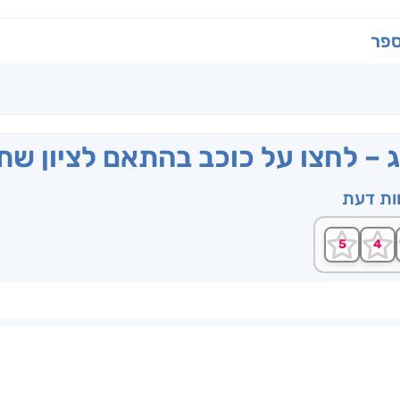
ספר
ג – לחצו על כוכב בהתאם לציון ש
וות דעת