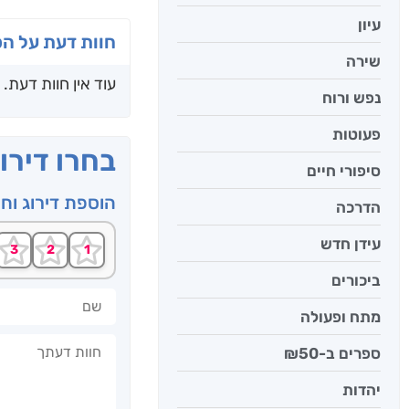
עיון
חוות דעת על ה
שירה
עוד אין חוות דעת.
נפש ורוח
פעוטות
בחרו דירו
סיפורי חיים
הוספת דירוג וח
הדרכה
עידן חדש
ביכורים
שם
מתח ופעולה
חוות דעתך
ספרים ב-₪50
יהדות