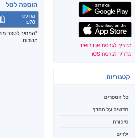
הוספה לסל
מודפס
₪
78
*המחיר לספר מודפ
משלוח
מדריך לגרסת אנדרואיד
מדריך לגרסת iOS
קטגוריות
כל הספרים
חדשים על המדף
סיפורת
ילדים