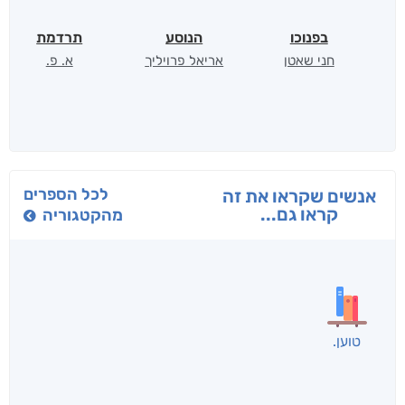
בפנוכו
הנוסע
תרדמת
חני שאטן
אריאל פרויליך
א. פ.
לכל הספרים
אנשים שקראו את זה
קראו גם...
מהקטגוריה