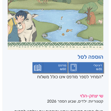
הוספה לסל
דיגיטלי
מודפס
₪
50
₪
35
*המחיר לספר מודפס אינו כולל משלוח
שי יצחק-הלוי
קטגוריות:
ילדים
,
שבוע הספר 2026