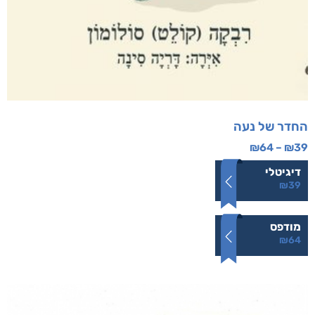
החדר של נעה
₪
64
–
₪
39
דיגיטלי