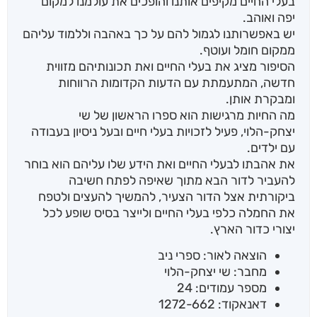
בעלי החיים מקיפים אותנו והופכים את עולמנו למקום
יפה ואוהב.
יש באפשרותנו לגמול להם על כך באהבה וללמוד עליהם
ממקום חומל ועוטף.
הסיפור מציג את בעלי החיים ואת תכונותיהם מזווית
חדשה, המתעמתת עם הדעות הקדומות הרווחות
ומבקרת אותן.
מה החיות מרגישות הוא ספרו הראשון של שי
יצחק-הלוי, פעיל לזכויות בעלי חיים ובעל ניסיון בעבודה
עם ילדים.
את אהבתו לבעלי החיים ואת הידע שלו עליהם הוא בוחר
להעביר לדור הבא מתוך שאיפה לפתח חשיבה
ביקורתית אצל הדור הצעיר, להמשיך להעצים ולטפח
את החמלה כלפי בעלי החיים ולייצר בסיס שופע לכל
יצורי כדור הארץ.
הוצאה לאור: ספרי ניב
מחבר: שי יצחק-הלוי
מספר עמודים: 24
דאנאקוד: 1272-662