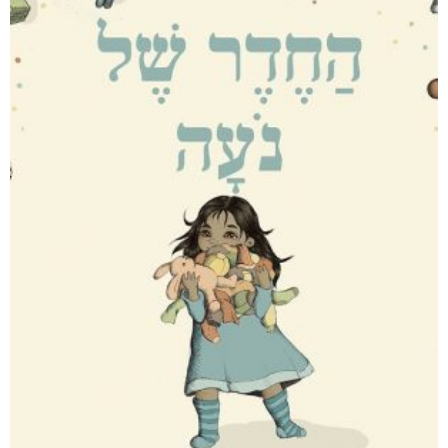
דיגיטלי
₪
32