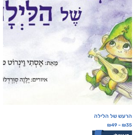
הרעש של הלילה
₪
49
–
₪
35