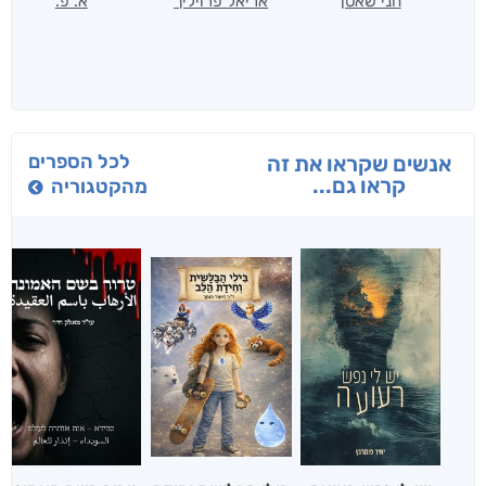
חני שאטן
אריאל פרויליך
א. פ.
לכל הספרים
אנשים שקראו את זה
קראו גם...
מהקטגוריה