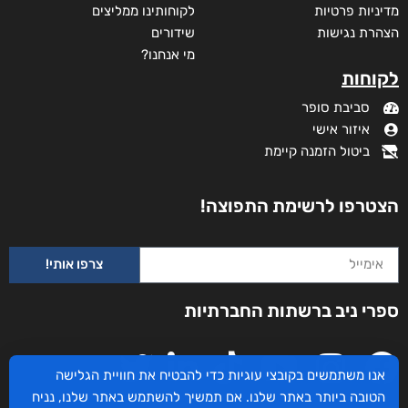
מדיניות פרטיות
לקוחותינו ממליצים
הצהרת נגישות
שידורים
מי אנחנו?
לקוחות
סביבת סופר
איזור אישי
ביטול הזמנה קיימת
הצטרפו לרשימת התפוצה!
צרפו אותי!
ספרי ניב ברשתות החברתיות
אנו משתמשים בקובצי עוגיות כדי להבטיח את חוויית הגלישה
הטובה ביותר באתר שלנו. אם תמשיך להשתמש באתר שלנו, נניח