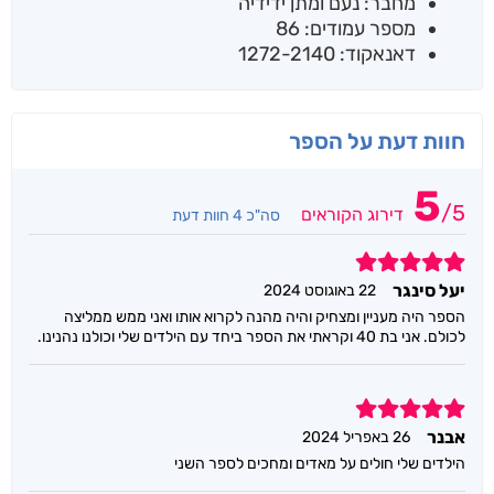
מחבר: נעם ומתן ידידיה
מספר עמודים: 86
דאנאקוד: 1272-2140
חוות דעת על הספר
5
/
5
דירוג הקוראים
סה"כ 4 חוות דעת
5
יעל סינגר
22 באוגוסט 2024
הספר היה מעניין ומצחיק והיה מהנה לקרוא אותו ואני ממש ממליצה
לכולם. אני בת 40 וקראתי את הספר ביחד עם הילדים שלי וכולנו נהנינו.
5
אבנר
26 באפריל 2024
הילדים שלי חולים על מאדים ומחכים לספר השני