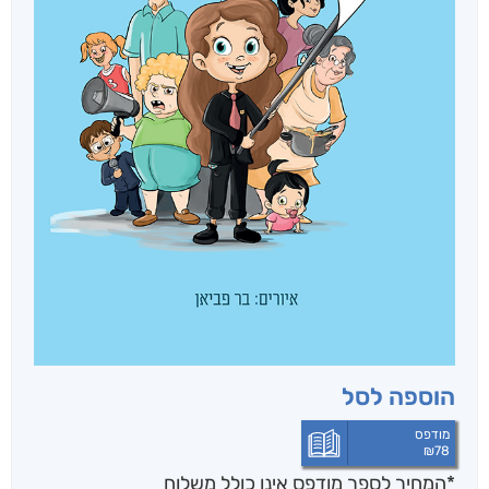
הוספה לסל
מודפס
₪
78
*המחיר לספר מודפס אינו כולל משלוח