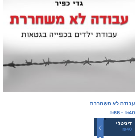
עבודה לא משחררת
₪
88
–
₪
40
דיגיטלי
₪
40