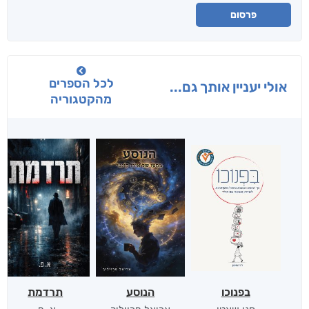
פרסום
לכל הספרים
אולי יעניין אותך גם...
מהקטגוריה
בפנוכו
הנוסע
תרדמת