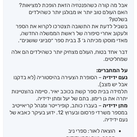
אבל מה קורה כשהפנטזיה הזאת הופכת למציאות?
האם העולם טוב יותר או מבולגן יותר כשהילדים
בשלטון?
בשביל לדעת את התשובה תצטרכו לקרוא את הספר
ולעקוב אחרי סיפורה של ראשת הממשלה החדשה,
מאדי מוסקו מכיתה ג׳ 3 בבית ספר ״סביוני שושנים״.
דבר אחד בטוח, העולם מצחיק יותר כשהילדים הם אלה
שמחליטים.
על המחברים:
נעם ידידיה
– הסופרת הצעירה בהיסטוריה (לא בדקנו
אבל יש מצב).
תלמידה בבית ספר קשת בכוכב יאיר. סיימה בהצטיינות
יתרה את גן רימון. בתם של יעל ומתן ידידיה.
מתן ידידיה
– בעברו כותב, קופירייטר ומנהל קריאייטיב
במספר משרדי פרסום ובערוץ 12. ידוע בעיקר כאבא של
נעם ידידיה.
הוצאה לאור: ספרי ניב