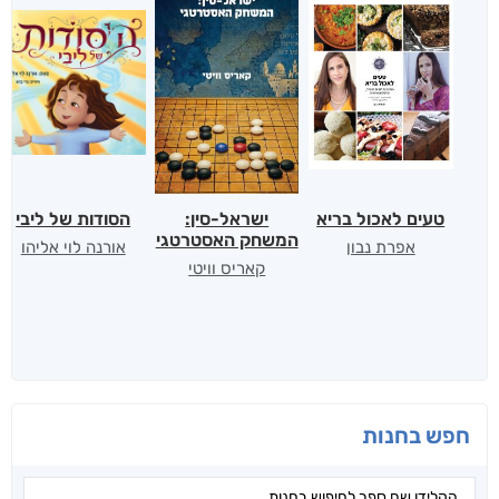
טעים לאכול בריא
ישראל-סין:
הסודות של ליבי
המשחק האסטרטגי
אפרת נבון
אורנה לוי אליהו
קאריס וויטי
חפש בחנות