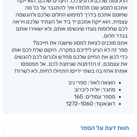
החלומות שלכם ולהגיע לכל היעדים שלכם. הוא ייקח
אתכם למסע שבו תלמדו איך להתגבר על כל מה
שחוסם אתכם בדרך למימוש החלום שלכם ולהגשמה
עצמית. הוא ייקח אתכם יד ביד אל העתיד שלכם ויראה
לכם שחלומות נועדו שיגשימו אותם, ולא ישאירו אותם
בגדר חלום.
אתם מוכנים לצאת למסע שישנה את חייכם?
ספר זה לא הגיע לידיכם במקרה. היקום שלח לכם אותו
כדי לכוון את החיים שלכם מחדש ולגרום לכם להגשים
את עצמכם. זו הזדמנות שניתנת לכם. אל תפספסו
אותה! אחזו בה בשתי ידיים! התחילו לחיות, לא לשרוד!
הוצאה לאור: ספרי ניב
מחבר: יוליה ליברוב
מספר עמודים: 165
דאנאקוד: 1272-1060
חוות דעת על הספר