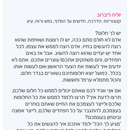
יוליה ליברוב
קטגוריות:
הדרכה
,
חדשים על המדף
,
נפש ורוח
,
עיון
יש לך חלום?
אדם לא חולם סתם ככה, יש לו רצונות ושאיפות שהוא
רוצה להגשים בחייו. אדם רוצה לממש את עצמו, לכל
אחד יש יעדים שהוא רוצה להשיג. אבל אז באים
הפחדים, והם משתקים אתכם! עוצרים אתכם. אתם לא
יודעים איך לעשות את הצעד הראשון ואם לעשות אותו
בכלל. כפועל יוצא חלומותיכם נשארים בגדר חלום.
והכול מתמלא ערפל וחששות.
אם אני אגיד לכם שאתם יכולים לממש כל חלום שלכם,
תרצו לדעת איך? תרצו ללמוד לממש את כל החלומות
שלכם ולייצר לעצמכם את החיים שאתם בוחרים
בעצמכם, להתגבר על כל הפחדים שלכם, לייצר אמונה
וביטחון בעצמכם?
'מגיע לך הכל' ילמד אתכם איך להגשים את כל