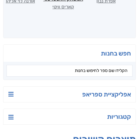
אפרת נבון
אורנה לוי אליהו
קאריס וויטי
חפש בחנות
אפליקציית ספריאפ
קטגוריות