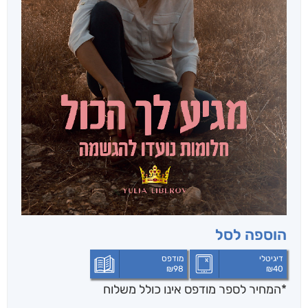
הוספה לסל
דיגיטלי
מודפס
₪
98
₪
40
*המחיר לספר מודפס אינו כולל משלוח