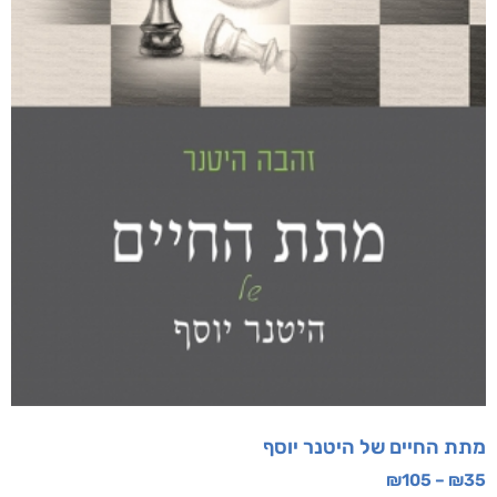
מתת החיים של היטנר יוסף
₪
105
–
₪
35