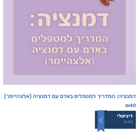
דמנציה: המדריך למטפלים באדם עם דמנציה (אלצהיימר)
₪
40
דיגיטלי
₪
40