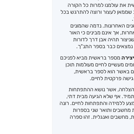
שית את עולמנו למרות כל הקורה
שממאן לעצור ורוצה להתרגש בכל
נים האחרונות. נדמה שהמונים
ות, אך אינם מבינים כי האור
יצור תהיה אבן דרך לדורות
ו נמצאים כבר בספר התנ"ך.
צירה
מספר בראשית מביא לפניכם
ומים מעשיים לחיים מעולמות תוכן
דם באשר הוא לספר בראשית,
גישה פרקטית לחיים.
הצלחה, אשר נושא ההתפתחות
תמיד. אף שלא הגיעה מבית דתי,
צע ללמידה והתפתחות לחיים. רונה
 מחשבים ותואר שני בספרות
, מחשבים ואנגלית. זהו ספרה