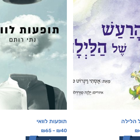
 הלילה
תופעות לוואי
₪
65
–
₪
40
₪