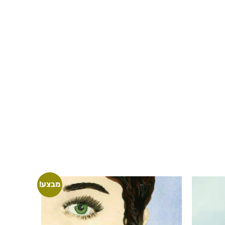
מבצע!