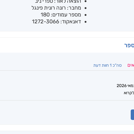
הוצאה לאור: ספרי ניב
מחבר: רונה רונית פינגל
מספר עמודים: 180
דאנאקוד: 1272-3066
ספר
אים
סה"כ 1 חוות דעת
לקרוא