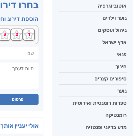
בחרו דירו
אוטוביוגרפיה
נוער וילדים
הוספת דירוג וח
ניהול ועסקים
ארץ ישראל
שם
פנאי
חוות דעתך
חינוך
סיפורים קצרים
נוער
פרסום
ספרות רומנטית ואירוטית
רומנטיקה
אולי יעניין אותך 
מדע בדיוני ופנטזיה