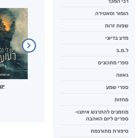
רבי המכר
הומור וסאטירה
שפות זרות
מדע בדיוני
ל.מ.ב
ספרי מתכונים
גאווה
יש
ספרי שמע
מחזות
מוזמנים להתרגש איתנו-
ספרים ליום האהבה
סיפורת מתורגמת