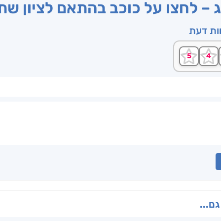
ג – לחצו על כוכב בהתאם לציון ש
וות דעת
גם...