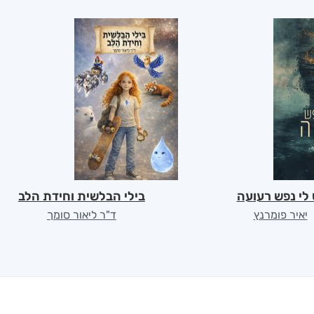
 לי נפש רעועה
בילי הבלשית וחידת הלב
יאיר פומרנץ
ד"ר ליאור סומך