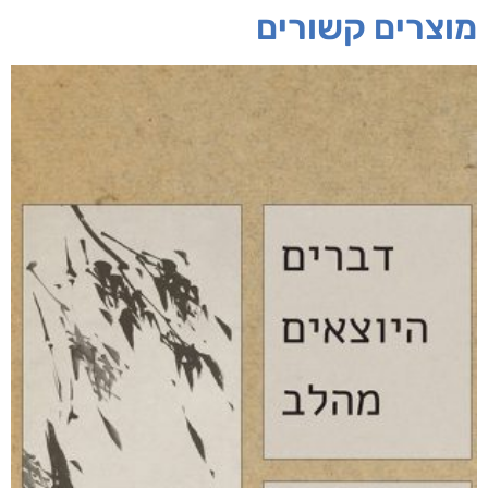
ד"ר לי מגל
חפש בחנות
אפליקציית ספריאפ
קטגוריות
מוצרים קשורים