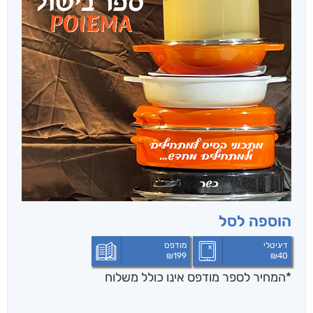
הוספה לסל
דיגיטלי
מודפס
₪
199
₪
40
*המחיר לספר מודפס אינו כולל משלוח