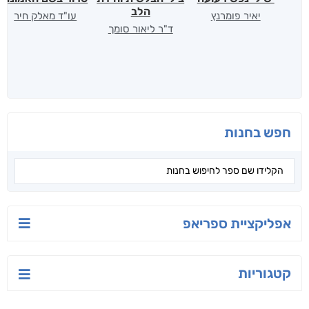
הלב
יאיר פומרנץ
עו"ד מאלק חיר
ד"ר ליאור סומך
חפש בחנות
אפליקציית ספריאפ
קטגוריות