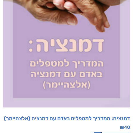
דמנציה: המדריך למטפלים באדם עם דמנציה (אלצהיימר)
₪
40