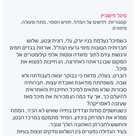
סיגל פישביין
קטגוריות:
חדשים על המדף
,
חודש הספר
,
מתח ופעולה
,
סיפורת
כשמיכל נעלמת בניו יורק, גלי, רונית ונטע, שלוש
חברותיה הטובות מימי גרעין הנח"ל, אורזות בגדים חמים
ורגשות עזים לתוך מזוודה וטסות אלפי קילומטרים אל
המקום שבו נראתה לאחרונה. הן חייבות למצוא את
מיכל.
רוברט, בעלה, מדווח כי בבוקר יצאה לעבודתה ולא
שבה. משפחתה מודאגת ואובדת עצות. חברותיה
סבורות שלא מתאים למיכל החייכנית והאחראית
להיעלם כך, אך עד כמה הן מכירות את מיכל מאז
שעזבה לאמריקה?
כשנחשפים סודות וצדדים בחייה שאיש לא הכיר, המתח
ממלא את המרחק ביניהן, הפחד מתמקם במרכז הבטן,
והחשש לחברתן האהובה הולך וגובר.
בעיר הגדולה נפערים בין השלוש סדקים וצצות בעיות