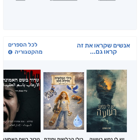
לכל הספרים
אנשים שקראו את זה
קראו גם...
מהקטגוריה
יש לי נפש רעועה
בילי הבלשית וחידת
טרור בשם האמונה