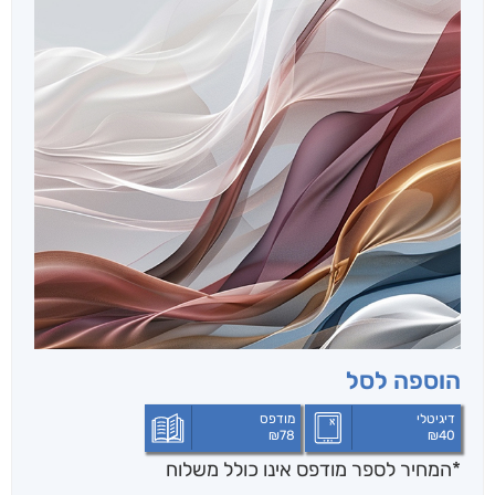
הוספה לסל
דיגיטלי
מודפס
₪
78
₪
40
*המחיר לספר מודפס אינו כולל משלוח