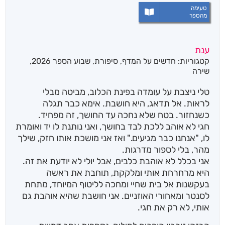
טעימה
מהספר
ענת
קטגוריות:
חדשים על המדף
,
סיפורת
,
שבוע הספר 2026
,
שירה
טלי ניצבת על עומדה בפינת הכלוב, מביטה מבלי
לראות. אל תדאג, היא חושבת. אימא כבר תגלה
כשנחזור. בטח שלא נחכה עד החושך, זה מפחיד.
חגי לא אוהב ללכת לבד בחושך, ואני נותנת לו יד ואומרת
לו, "אנחנו כבר מגיעים." ואז אני מושכת אותו חזק, שילך
מהר, בלי לספור מדרגות.
אני בכלל לא אוהבת כלבים, אבל יולי לא יודעת את זה.
היא מרחרחת אותי ומלקקת, תוחבת את ראשה
בעקשנות אל בית שחיי ומחכה לליטוף המיוחד, מתחת
לסנטר ומאחורי האוזניים. אני חושבת שהיא אוהבת גם
אותי, לא רק את חגי.