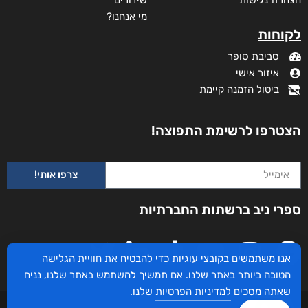
מי אנחנו?
לקוחות
סביבת סופר
איזור אישי
ביטול הזמנה קיימת
הצטרפו לרשימת התפוצה!
צרפו אותי!
היסטוריה פרטית
ספרי ניב ברשתות החברתיות
₪
35
מודפס
₪
35
אנו משתמשים בקובצי עוגיות כדי להבטיח את חוויית הגלישה
הטובה ביותר באתר שלנו. אם תמשיך להשתמש באתר שלנו, נניח
דיגיטלי
שאתה מסכים
למדיניות הפרטיות
שלנו.
₪
35