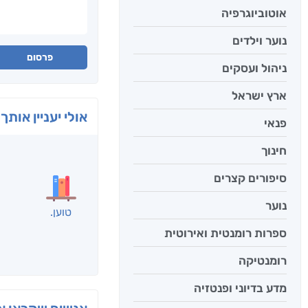
אוטוביוגרפיה
נוער וילדים
פרסום
ניהול ועסקים
ארץ ישראל
אולי יעניין אותך 
פנאי
חינוך
סיפורים קצרים
נוער
ספרות רומנטית ואירוטית
רומנטיקה
מדע בדיוני ופנטזיה