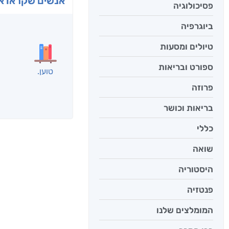
פסיכולוגיה
בפנוכ
ביוגרפיה
חני שאט
טיולים ומסעות
ספורט ובריאות
פרוזה
אנשים שקראו את
בריאות וכושר
כללי
שואה
היסטוריה
פנטזיה
המומלצים שלנו