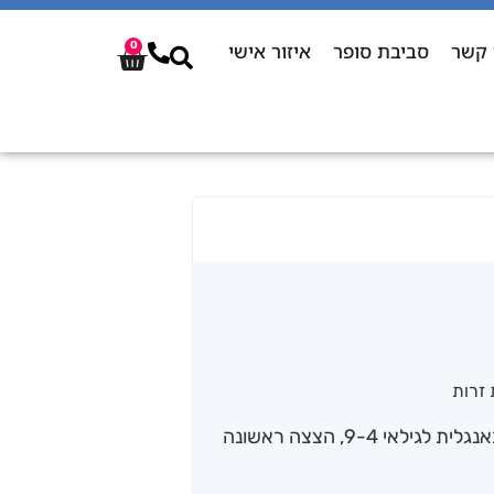
 קשר
סביבת סופר
איזור אישי
0
זרות
ערכת למידה דיגיטלית 100 מילים ראשונות באנגלית לגילאי 9-4, הצצה ראשונה