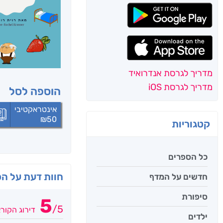
מדריך לגרסת אנדרואיד
מדריך לגרסת iOS
הוספה לסל
אינטראקטיבי
₪
50
קטגוריות
כל הספרים
חוות דעת על ה
חדשים על המדף
סיפורת
5
/
5
דירוג הקור
ילדים