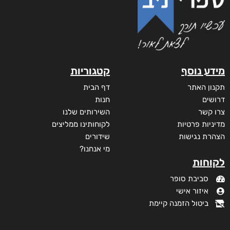
עם הסקר
₪
73
–
₪
35
מודפס
₪
73
דיגיטלי
₪
35