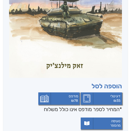
הוספה לסל
דיגיטלי
מודפס
₪
78
₪
35
*המחיר לספר מודפס אינו כולל משלוח
טעימה
מהספר