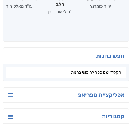
הלב
יאיר פומרנץ
עו"ד מאלק חיר
ד"ר ליאור סומך
חפש בחנות
אפליקציית ספריאפ
קטגוריות