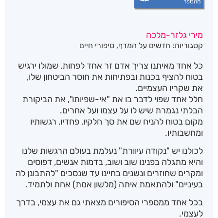
מהספר
מירי גלזר-מלכה
קטגוריות:
חדשים על המדף
,
סיפורי חיים
כל אחד מאיתנו צריך אדם זר אחד לפחות, שמולו ירגיש
בטוח להציף בכנות ובפתיחות את חוסר הביטחון שלו,
את שקריו העצמיים.
חלל אחד שפוי לדבר בו את "אי-שפיותו", את הביקורת
הבלתי נגמרת שיש לו על עצמו ועל אחרים.
מקום בטוח להניח שם את סך חלקיו, פחדיו, רגשותיו
ומחשבותיו.
לכולנו יש "נקודה עיוורת" נעלמת בעולם הרגשות שלנו
והיא מתגלה בפנינו שוב ושוב, בדמות אנשים, דפוסים
ומקרים שחוזרים ונשנים בחיינו עד שנסכים "להתבונן לה
בעיניים" ולהתאמת איתה (מלשון אמת) אחת ולתמיד.
בכל אחד ממספרי הסיפורים מצאתי גם את עצמי, בדרך
לעצמי.