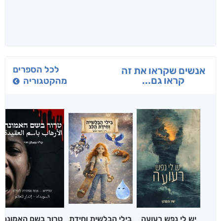
לכל הספרים
אנשים שקראו את זה
קראו גם...
מהקטגוריה
יש לי נפש רעועה
בילי הבלשית וחידת
טרור בשם האמונה