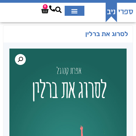
0
לסרוג את ברלין