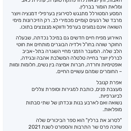
ומלאת הומור בברלין.
המסע המטורלל מתנגש לסירוגין בערפילי דמנציה ויוצר
מרבד של רגעים קומיים מכמירי לב. רק הזיכרונות מימי
השואה אינם נמוגים בערפל ודווקא מנצנצים בתוכו.
האירוע מפיח חיים חדשים גם במיכל נכדתה, שבעלה
החוקר שוהה בחו"ל וילדיה הבוגרים מותחים את חוטי
הלב שלה. המעבר הזמני מחיי השגרה בתל-אביב
לברלין יוצר בחייה טלטלה המשלבת אהבה ובגידה,
אופטימיות וחרדה, חברות אמיצה בין נשים, חלומות ומוות
– החומרים שמהם עשויים החיים.
אפרת קנובל
מעצבת פנים, כותבת למגירות וסופרת צללים
לביוגרפיות.
נשואה ואם לארבע בנות ונכדתן של שתי סבתות
מופלאות.
"לסרוג את ברלין" הוא ספר הביכורים שלה
שזכה פרס שר התרבות והספורט לשנת 2021