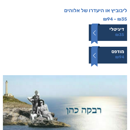
ליבוביץ או היעדרו של אלוהים
₪
94
–
₪
35