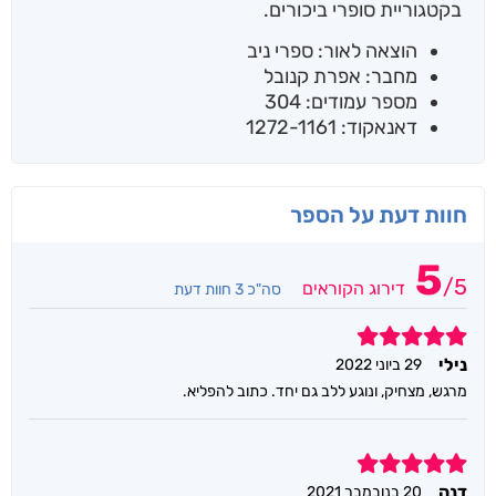
בקטגוריית סופרי ביכורים.
הוצאה לאור: ספרי ניב
מחבר: אפרת קנובל
מספר עמודים: 304
דאנאקוד: 1272-1161
חוות דעת על הספר
5
/
5
דירוג הקוראים
סה"כ 3 חוות דעת
5
נילי
29 ביוני 2022
מרגש, מצחיק, ונוגע ללב גם יחד. כתוב להפליא.
5
דנה
20 בנובמבר 2021