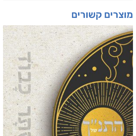
עו"ד דנה בן חמו,
מגשרת
חפש בחנות
אפליקציית ספריאפ
קטגוריות
מוצרים קשורים