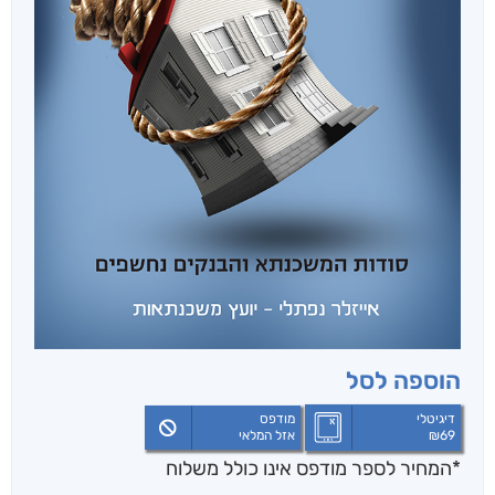
הוספה לסל
דיגיטלי
מודפס
69
₪
אזל המלאי
*המחיר לספר מודפס אינו כולל משלוח