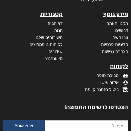
מודפס
₪
43
מידע נוסף
קטגוריות