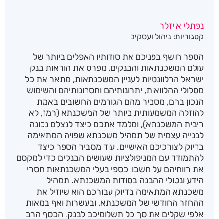
נפתלי אייזלר
קטגוריות:
ניהול ועסקים
הספר חושף בפניכם את סודותיו האפלים ביותר של
עולם המשכנתאות והבנקים, מפרט את הוראות בנק
ישראל הרלוונטיות לעניין המשכנתאות, מתאר את כל
מסלולי ההלוואות, יתרונותיהם וחסרונותיהם והשימוש
הנכון בהם, מסביר מהם הגורמים החשובים באמת
להוזלה המשמעותית ביותר של המשכנתא (רמז, לא
ריבית המשכנתא), ומלמד אתכם כיצד לנצלם נכונה
לבנייה עצמית של תמהיל משכנתא שפויה המתאימה
בדיוק לצורכיכם האישיים. עוד מסביר הספר כיצד
להתמודד עם המניפולציות שעושים הבנקים כדי למקסם
את רווחיהם על חשבון כספי בעלי המשכנתאות חסרי
הידע ונטולי ההבנה בסודות המשכנתא. תמהיל
משכנתא המתאימה בדיוק עבורכם הוא שיוזיל את
ההחזר החודשי של המשכנתא, ובעשרות ואף במאות
אלפי שקלים את סך כל תשלומיכם לבנק. הכסף הרב