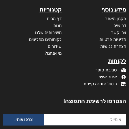
₪
40
מודפס
₪
68
מידע נוסף
קטגוריות
תקנון האתר
דף הבית