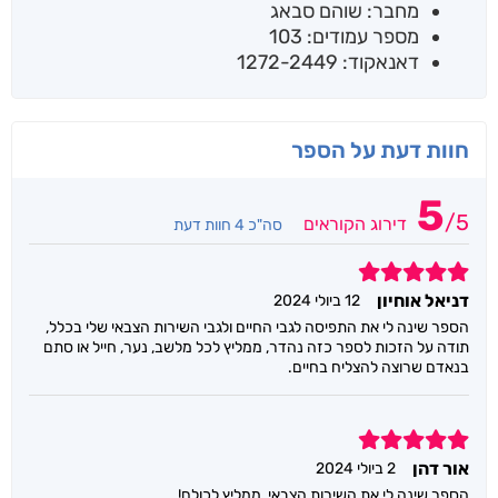
מחבר: שוהם סבאג
מספר עמודים: 103
דאנאקוד: 1272-2449
חוות דעת על הספר
5
/
5
דירוג הקוראים
סה"כ 4 חוות דעת
5
דניאל אוחיון
12 ביולי 2024
הספר שינה לי את התפיסה לגבי החיים ולגבי השירות הצבאי שלי בכלל,
תודה על הזכות לספר כזה נהדר, ממליץ לכל מלשב, נער, חייל או סתם
בנאדם שרוצה להצליח בחיים.
5
אור דהן
2 ביולי 2024
הספר שינה לי את השירות הצבאי, ממליץ לכולם!