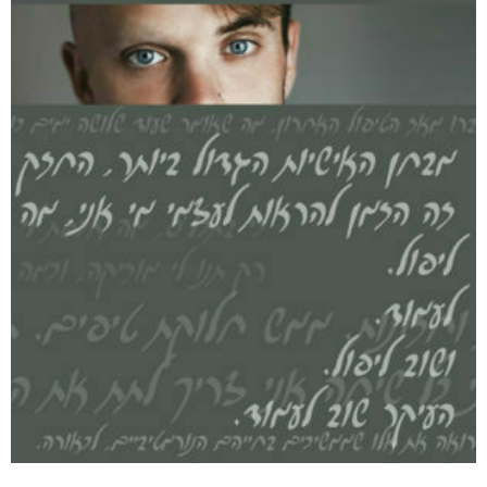
דיגיטלי
₪
50