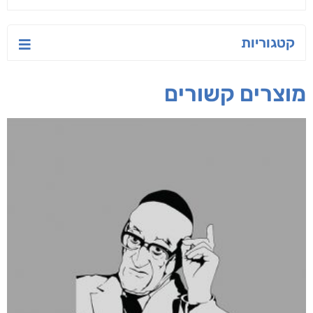
טעים לאכול בריא
ישראל-סין:
הסודות של ליבי
המשחק האסטרטגי
אפרת נבון
אורנה לוי אליהו
קאריס וויטי
חפש בחנות
אפליקציית ספריאפ
קטגוריות