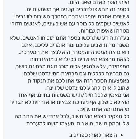
הייתי הופך לאדם שאני היום.
בספר זה תחשפו לדברים קטנים אך משמעותיים
שישפרו אתכם ויהפכו אתכם במהלך השירות לווינרים!
לאנשים שקמים כל בוקר עם אש בעיניים, לאנשים חדורי
מטרה ושאיפות גבוהות.
בעזרת הידע שתרכשו בספר אתם תוכיחו לאנשים, שלא
משנה מה חושבים עליכם ומה אומרים עליכם, אתם
רואים את המטרה והמטרה היא לנצח את המערכת,
לצאת מהצבא מאושרים בלי לדאוג מהאזרחות
המפחידה, אלא להגיע אליה מוכנים גם מבחינת כושר,
גם מבחינה כלכלית וגם מבחינת המיינדסט שלכם.
באמצעות הספר הזה אני אתן לכם את הנקודות
שהובילו אותי להגיע למיינדסט של ווינר.
אני מאמין שלכל חייל/ת יש משמעות בחיים, אף אחד
הוא לא כישלון, אף מערכת צבאית או אזרחית לא תגדיר
מי אתם ומה אתם שווים.
כל תפקיד בצבא הוא חשוב, לכל אחד יש את התרומה
שלו והמקום שבו הוא נותן מעצמו משהו למערכת.
הוצאה לאור: ספרי ניב