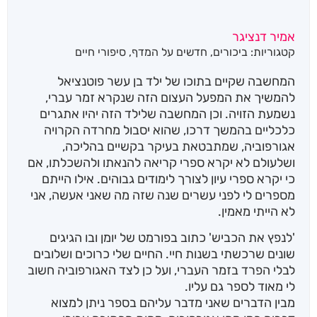
אמיר דנציגר
קטגוריות:
ביכורים
,
חדשים על המדף
,
סיפורי חיים
המחשבה שקיים בתוכו של ילד בן עשר פוטנציאל
להמשיך את המפעל העצום הזה שנקרא זמר עברי,
נשמעת הזויה. וכן המחשבה שלילד הזה יהיו אתגרים
כלכליים בהמשך דרכו, שהוא יסבול מחרדה הקרויה
אגורפוביה, שמתבטאת בעיקר בקשיים בהליכה,
ושלעולם לא יקרא ספרי קריאה להנאתו ולהשכלתו, אם
כי יקרא ספרי עיון לצורך לימודים גבוהים. אילו הייתם
מספרים לי לפני עשרים שנה שזה מה שאני אעשה, אני
לא הייתי מאמין.
'לנפץ את הכביש' כתוב בפורמט של יומן ובו הגיגים
שונים שרכשתי בשנות חיי. החיים שלי כרוכים ושלובים
לבלי הפרד בזמר העברי, ועל כן לצד האגורפוביה חשוב
לי מאוד לספר גם עליו.
מבין הדברים שאני מדבר עליהם בספר ניתן למצוא