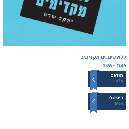
ללא סימנים מקדימים
₪
76
–
₪
36
מודפס