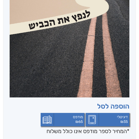
הוספה לסל
דיגיטלי
מודפס
₪
65
₪
35
*המחיר לספר מודפס אינו כולל משלוח