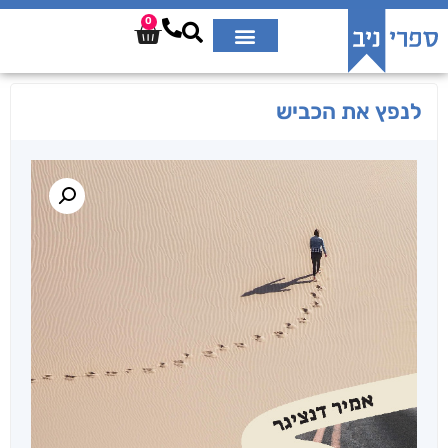
0
לנפץ את הכביש