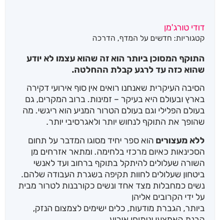
דודי טורג'מן
קטגוריות:
חדשים על המדף
,
הדרכה
התוקף המסוכן ביותר הוא זה שהוא עצמו לא יודע
שהוא כזה עד לרגע קבלת ההחלטה.
הסיבה העיקרית שאנחנו רואים אין סוף אירועי דקירה
בארץ ובעולם היא בעיקר – זמינות. ברוב המקרים, גם
בעולם הפלילי וגם בעולם הטרור המניע הוא ריגשי. מה
שהופך את התוקף לנחוש יותר ולאגרסיבי יותר.
ללא מעצורים
הוא ספר יחיד מסוגו המדבר על תחום
הסכינאות כאיום מרכזי בלחימה. ומתאר אזרחים מן
השורה שעלולים להיתקל בתוקף ברחוב ועד לאנשי
ביטחון שעלולים לחוות תקיפה בשגרת העבודה שלהם.
נשים כמחבלות מצד אחד ונשים כקורבנות לטרור מבית
על ידי הקרובים אליהן
ביותר, הגברת מודעות, כלים ישימים לצמצום הנזק,
הבנת האמצעי וניתוחי אירוע.