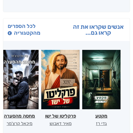
לכל הספרים
אנשים שקראו את זה
קראו גם...
מהקטגוריה
מקטע
פרקליטו של ישו
מחסה מהסערה
גדי רז
מאיר דאבוש
מיכאל קרצ'מר