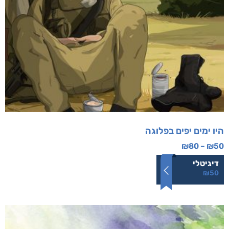
היו ימים יפים בפלוגה
₪
80
–
₪
50
דיגיטלי
₪
50