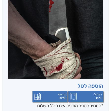
הוספה לסל
דיגיטלי
מודפס
₪
116
₪
65
*המחיר לספר מודפס אינו כולל משלוח