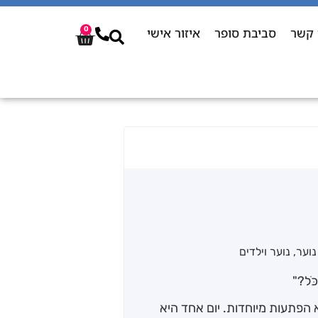
 קשר
סביבת סופר
איזור אישי
0
נוער
,
נוער וילדים
ַכֹּל?"
 הפתעות מיוחדות. יום אחד היא