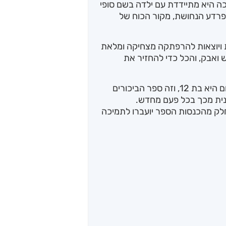
 היא מתיידדת עם ילדה בשם סופי
רדע הנחושת, מקור הכוח של
ת ויוצאות להרפתקה מצחיקה ומלאת
בש ואבק, והכל כדי להחזיר את
כשגפן היתה בת 10 היא כתבה את הספר. כיום היא בת 12, וזה ספר הביכורים
הנית מכך בכל פעם מחדש.
חלק מהכנסות הספר יועברו לתמיכה