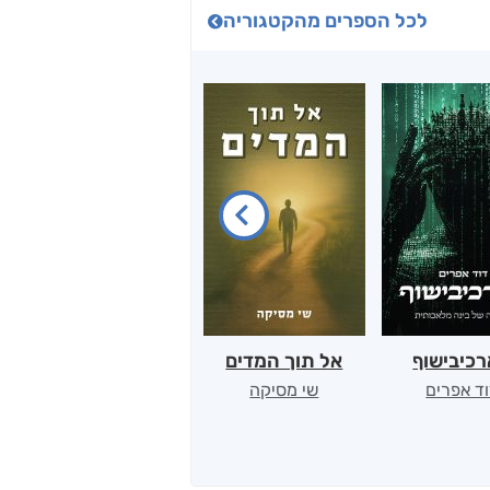
לכל הספרים מהקטגוריה
כיבישוף
אל תוך המדים
יין, שקרים והייטק
ד אפרים
שי מסיקה
קטי סול