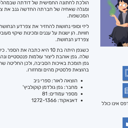
הולכת לחתונה החמישית של דודתה שבמהלכה
ומגלה שאחיה של חברתה החדשה גנב את צפ
המכשפות.
ליזי וסופי נחושות להחזיר את צפרדע הנחוש
חוויות. הן ישנות על עננים ומכינות שיקוי מעו
צפרדע הנחושת.
שלה. גפן אוהבת ליצור עולמות פנטסטיים ונ
גפן תומכת באיכות הסביבה, ולכן החליטה ש
בהוצאת פלסטיק מהים ומחזורו.
הוצאה לאור: ספרי ניב
מחבר: גפן גולדמן קוקולביץ'
מספר עמודים: 81
דאנאקוד: 1272-1366
ס אינו כולל