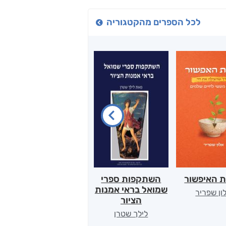
לכל הספרים מהקטגוריה
ת האיפשור
השתקפות ספרי
הלב של אמא
שמואל בראי אמנות
ון שפריר
ירדן כהן
הציור
לילך שטרן