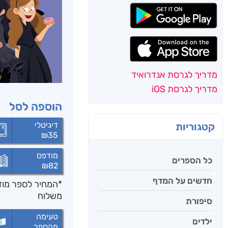
מדריך לגרסת אנדרואיד
מדריך לגרסת iOS
הוספה לסל
דיגיטלי
קטגוריות
₪
35
מודפס
כל הספרים
₪
82
חדשים על המדף
*המחיר לספר מודפ
משלוח
סיפורת
טעימה
ילדים
מהספר