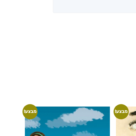
מבצע!
מבצע!