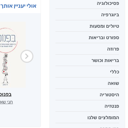
פסיכולוגיה
אולי יעניין אותך 
ביוגרפיה
טיולים ומסעות
ספורט ובריאות
פרוזה
בריאות וכושר
כללי
שואה
בפנוכ
היסטוריה
חני שאט
פנטזיה
המומלצים שלנו