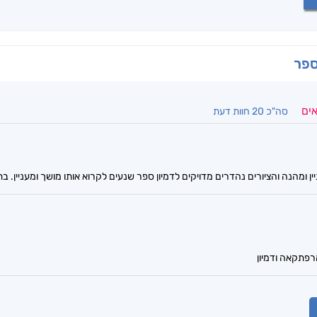
ספר
אים
סה"כ 20 חוות דעת
 ומהנה והציורים נהדרים מדויקים לדמיון ספר שנעים לקרוא אותו מושך ומעניין. ב
פתקאה ודמיון