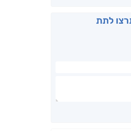
תרצו לתת