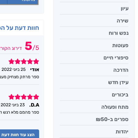
עיון
שירה
חוות דעת על ה
נפש ורוח
5
פעוטות
/
5
דירוג הקור
סיפורי חיים
5
אודי
הדרכה
25 ביוני 2022
ספר מרתק מצחיק מעניין
עידן חדש
ביכורים
5
D.A.
23 ביוני 2022
מתח ופעולה
ספר מהמם מלא רגש הר
ספרים ב-₪50
יהדות
הצג עוד חוות דעת