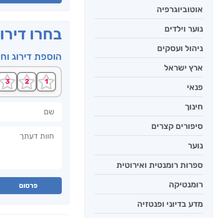
אוטוביוגרפיה
נוער וילדים
בחרו דירו
ניהול ועסקים
הוספת דירוג וח
ארץ ישראל
פנאי
שם
חינוך
סיפורים קצרים
חוות דעתך
נוער
ספרות רומנטית ואירוטית
רומנטיקה
פרסום
מדע בדיוני ופנטזיה