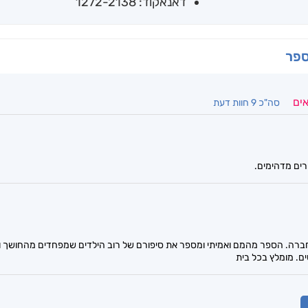
דאנאקוד: 1272-2138
ספר
אים
סה"כ 9 חוות דעת
רים מדהימים.
רה. הספר מהמם ואמיתי ומספר את סיפורם של רוב הילדים שמפחדים מהחושך ונו
ם. מומלץ בכל בית