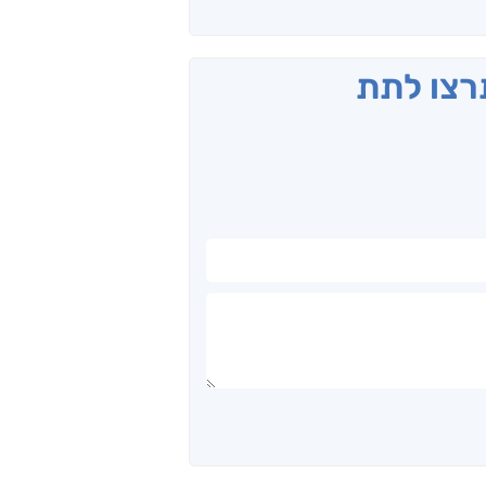
תרצו לתת