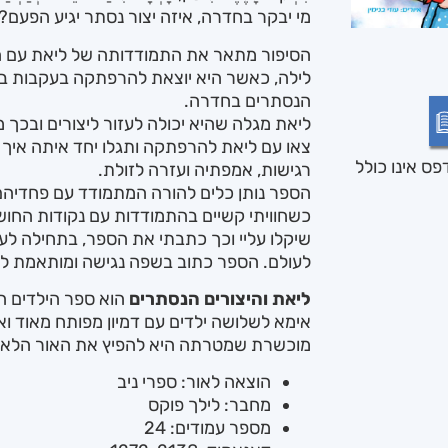
מי יבקר בחדרה, איזה יצור נסתר יגיע הפעם?
הסיפור מתאר את התמודדותה של ליאת עם ה
לילה, כאשר היא יוצאת להרפתקה בעקבות ביק
הנסתרים בחדרה.
ליאת מגלה שהיא יכולה לעזור ליצורים ובכך
צאו עם ליאת להרפתקה ותגלו יחד איתה איך
ס אינו כולל
רגישות, אמפתיה ועזרה לזולת.
הספר נותן כלים להורה המתמודד עם פחדיהם ש
כשחוויתי קשיים בהתמודדות עם נקודות החושך
שיקלו עליי וכך כתבתי את הספר, בתחילה לעצ
לעולם. הספר כתוב בשפה נגישה ומותאמת לי
ליאת והיצורים הנסתרים
הוא ספר הילדים הר
אימא לשלושה ילדים עם דמיון מפותח מאוד ו
מוכשרת שמטרתה היא להפיץ את האור הלאה
הוצאה לאור: ספרי ניב
מחבר: לילך פוקס
מספר עמודים: 24