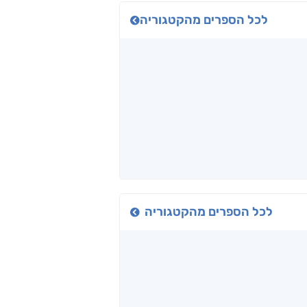
לכל הספרים מהקטגוריה
כיבישוף
אל תוך המדים
יין, שקרים והייטק
ד אפרים
שי מסיקה
קטי סול