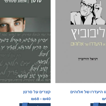
ו היעדרו של אלוהים
קצרים על סרטן
₪
68
–
₪
40
₪