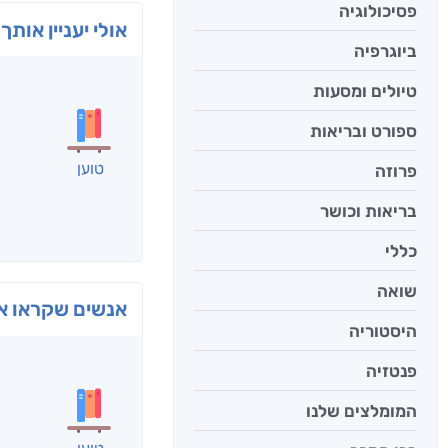
פסיכולוגיה
אולי יעניין אותך 
ביוגרפיה
טיולים ומסעות
ספורט ובריאות
פרוזה
בריאות וכושר
כללי
שואה
היסטוריה
בפנוכ
חני שאט
פנטזיה
המומלצים שלנו