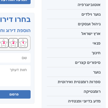
אוטוביוגרפיה
נוער וילדים
בחרו דירו
ניהול ועסקים
הוספת דירוג וח
ארץ ישראל
פנאי
חינוך
שם
סיפורים קצרים
חוות דעתך
נוער
ספרות רומנטית ואירוטית
רומנטיקה
פרסום
מדע בדיוני ופנטזיה