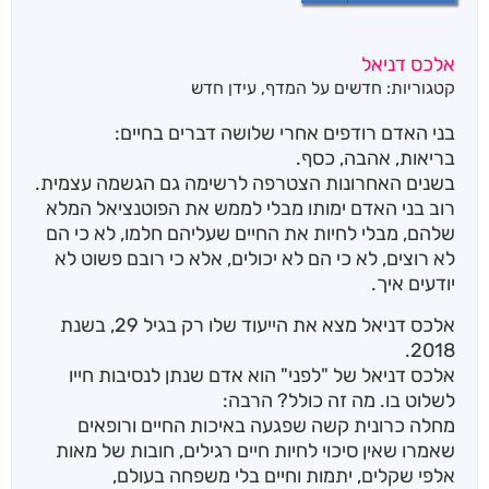
אלכס דניאל
קטגוריות:
חדשים על המדף
,
עידן חדש
בני האדם רודפים אחרי שלושה דברים בחיים:
בריאות, אהבה, כסף.
בשנים האחרונות הצטרפה לרשימה גם הגשמה עצמית.
רוב בני האדם ימותו מבלי לממש את הפוטנציאל המלא
שלהם, מבלי לחיות את החיים שעליהם חלמו, לא כי הם
לא רוצים, לא כי הם לא יכולים, אלא כי רובם פשוט לא
יודעים איך.
אלכס דניאל מצא את הייעוד שלו רק בגיל 29, בשנת
2018.
אלכס דניאל של "לפני" הוא אדם שנתן לנסיבות חייו
לשלוט בו. מה זה כולל? הרבה:
מחלה כרונית קשה שפגעה באיכות החיים ורופאים
שאמרו שאין סיכוי לחיות חיים רגילים, חובות של מאות
אלפי שקלים, יתמות וחיים בלי משפחה בעולם,