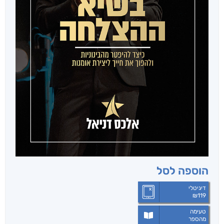
הוספה לסל
דיגיטלי
₪
119
טעימה
מהספר