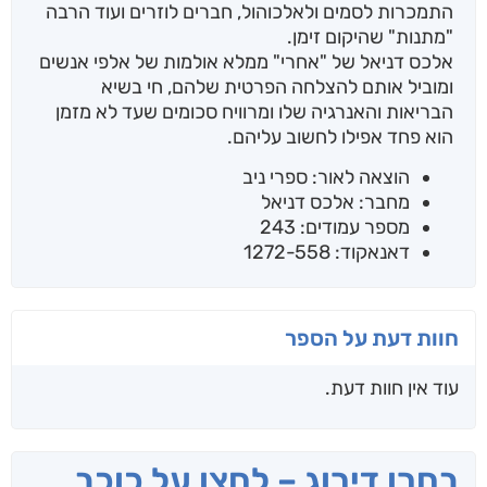
התמכרות לסמים ולאלכוהול, חברים לוזרים ועוד הרבה
"מתנות" שהיקום זימן.
אלכס דניאל של "אחרי" ממלא אולמות של אלפי אנשים
ומוביל אותם להצלחה הפרטית שלהם, חי בשיא
הבריאות והאנרגיה שלו ומרוויח סכומים שעד לא מזמן
הוא פחד אפילו לחשוב עליהם.
הוצאה לאור: ספרי ניב
מחבר: אלכס דניאל
מספר עמודים: 243
דאנאקוד: 1272-558
חוות דעת על הספר
עוד אין חוות דעת.
בחרו דירוג – לחצו על כוכב