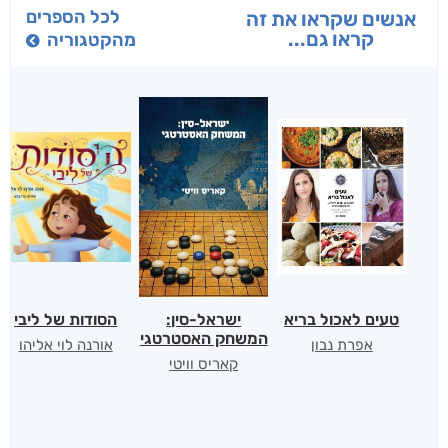
לכל הספרים
אנשים שקראו את זה
קראו גם...
מהקטגוריה
טעים לאכול בריא
ישראל-סין:
הסודות של ליבי
המשחק האסטרטגי
אפרת נבון
אורנה לוי אליהו
קאריס וויטי