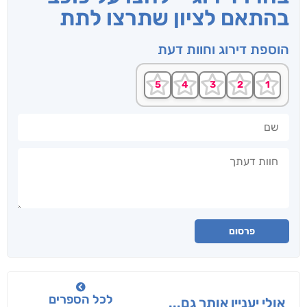
בהתאם לציון שתרצו לתת
הוספת דירוג וחוות דעת
שם
חוות דעתך
פרסום
לכל הספרים
אולי יעניין אותך גם...