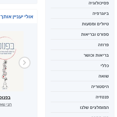
פסיכולוגיה
ביוגרפיה
אולי יעניין אותך 
טיולים ומסעות
ספורט ובריאות
פרוזה
בריאות וכושר
כללי
שואה
היסטוריה
פנטזיה
בפנוכ
חני שאט
המומלצים שלנו