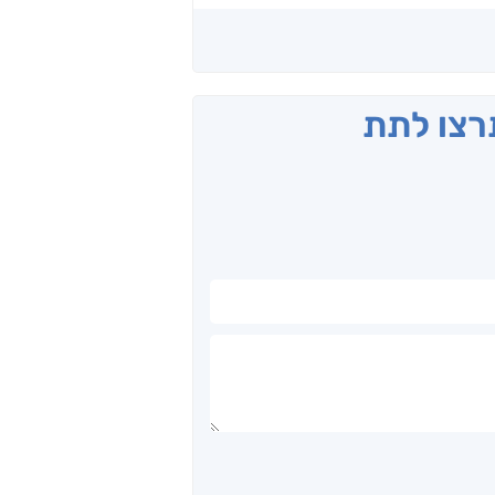
תרצו לתת