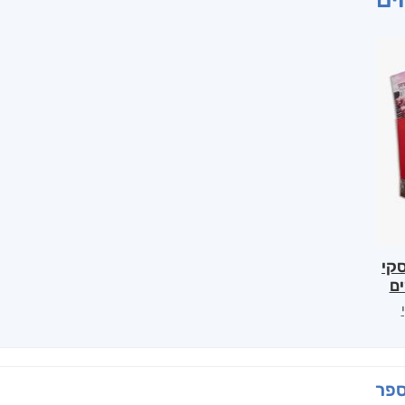
קי
ספר