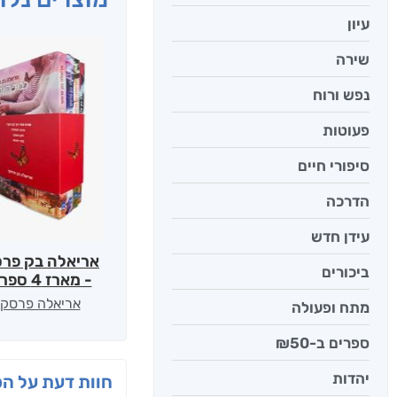
עיון
שירה
נפש ורוח
פעוטות
סיפורי חיים
הדרכה
עידן חדש
אריאלה בק פרס
ביכורים
- מארז 4 ספרים
אריאלה פרסקי
מתח ופעולה
ספרים ב-₪50
יהדות
חוות דעת על ה