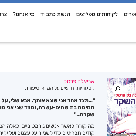
מרים
לקוחותינו ממליצים
הגשת כתב יד
מי אנחנו?
צרו
אריאלה פרסקי
קטגוריות:
חדשים על המדף
,
סיפורת
"…מצד אחד אני שונא אותך, אבא שלי, על
תמימה בת שתים-עשרה, ומצד שני אני מוד
שקרה…"
מה קורה כאשר אנשים נורמטיביים, כאלה הנ
קודים חברתיים כדי לשמור על עצמם ועל יקיר