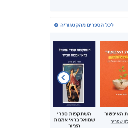
לכל הספרים מהקטגוריה
ת האיפשור
השתקפות ספרי
הלב של אמא
שמואל בראי אמנות
ון שפריר
ירדן כהן
הציור