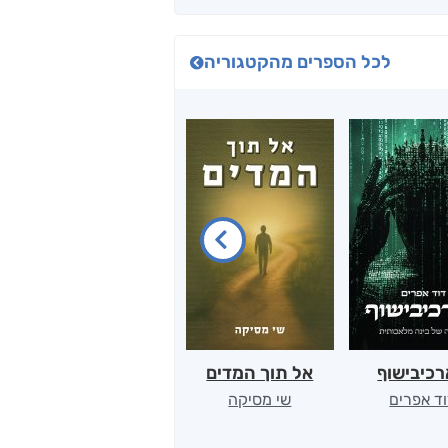
לכל הספרים מהקטגוריה
כיבישוף
אל תוך המדים
יין, שקרים והייטק
ד אפרים
שי מסיקה
קטי סול