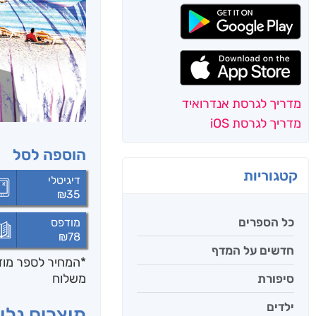
מדריך לגרסת אנדרואיד
מדריך לגרסת iOS
הוספה לסל
קטגוריות
דיגיטלי
₪
35
כל הספרים
מודפס
₪
78
חדשים על המדף
*המחיר לספר מודפ
משלוח
סיפורת
ילדים
מוצרים נלוו