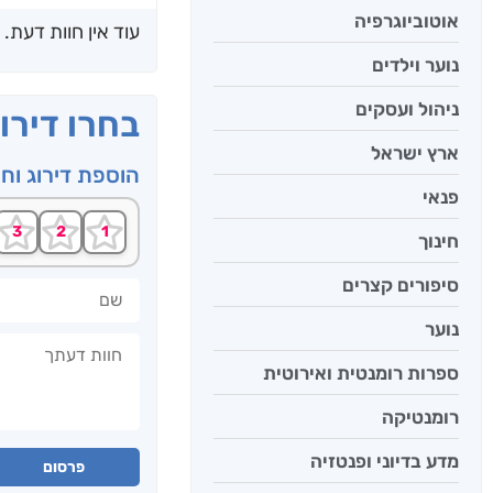
אוטוביוגרפיה
עוד אין חוות דעת.
נוער וילדים
ניהול ועסקים
בחרו דירו
ארץ ישראל
הוספת דירוג וח
פנאי
חינוך
סיפורים קצרים
שם
נוער
חוות דעתך
ספרות רומנטית ואירוטית
רומנטיקה
מדע בדיוני ופנטזיה
פרסום