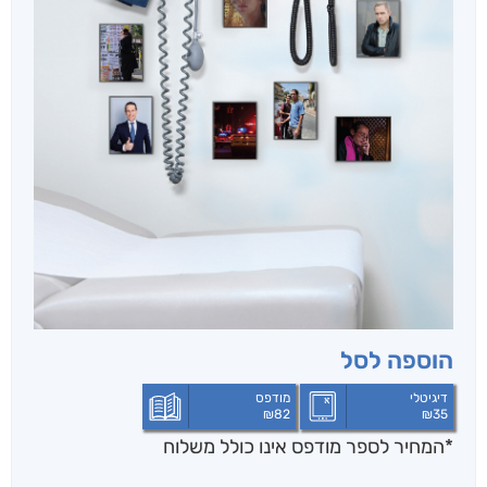
הוספה לסל
דיגיטלי
מודפס
₪
82
₪
35
*המחיר לספר מודפס אינו כולל משלוח