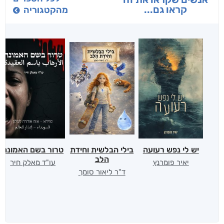
קראו גם...
מהקטגוריה
יש לי נפש רעועה
בילי הבלשית וחידת
טרור בשם האמונה
הלב
יאיר פומרנץ
עו"ד מאלק חיר
ד"ר ליאור סומך