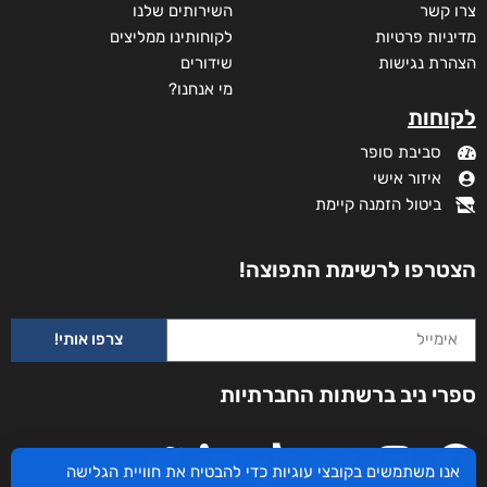
צרו קשר
השירותים שלנו
מדיניות פרטיות
לקוחותינו ממליצים
הצהרת נגישות
שידורים
מי אנחנו?
לקוחות
סביבת סופר
איזור אישי
ביטול הזמנה קיימת
הצטרפו לרשימת התפוצה!
צרפו אותי!
לחזור קדימה
ספרי ניב ברשתות החברתיות
₪
53
–
₪
40
דיגיטלי
₪
40
אנו משתמשים בקובצי עוגיות כדי להבטיח את חוויית הגלישה