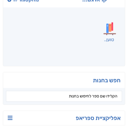
חני שאטן
אריאל פרויליך
א. פ.
לכל הספרים
אנשים שקראו את זה
קראו גם...
מהקטגוריה