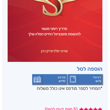
הוספה לסל
דיגיטלי
מודפס
₪
110
₪
76
*המחיר לספר מודפס אינו כולל משלוח
(
5
חוות דעת לקוח)