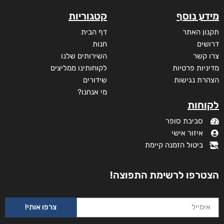
דיגיטלי
₪
35
מבצע!
מידע נוסף
קטגוריות
תקנון האתר
דף הבית