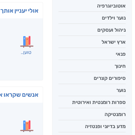
אוטוביוגרפיה
אולי יעניין אותך 
נוער וילדים
ניהול ועסקים
ארץ ישראל
פנאי
חינוך
סיפורים קצרים
נוער
ספרות רומנטית ואירוטית
בפנוכ
חני שאט
רומנטיקה
מדע בדיוני ופנטזיה