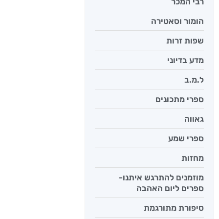
רבי המכר
הומור וסאטירה
שפות זרות
מדע בדיוני
ל.מ.ב
ספרי מתכונים
גאווה
ספרי שמע
מחזות
מוזמנים להתרגש איתנו-
ספרים ליום האהבה
סיפורת מתורגמת