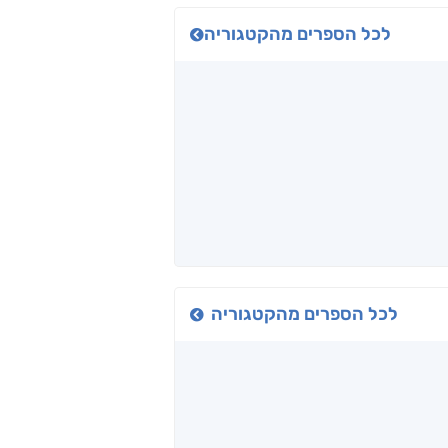
לכל הספרים מהקטגוריה
כיבישוף
אל תוך המדים
יין, שקרים והייטק
ד אפרים
שי מסיקה
קטי סול