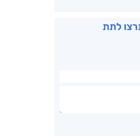
תרצו לתת