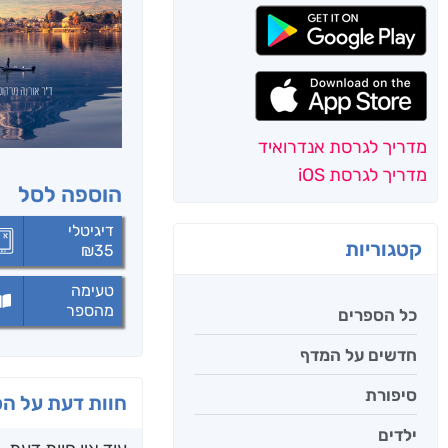
מדריך לגרסת אנדרואיד
מדריך לגרסת iOS
הוספה לסל
דיגיטלי
קטגוריות
₪
35
טעימה
מהספר
כל הספרים
חדשים על המדף
סיפורת
חוות דעת על ה
ילדים