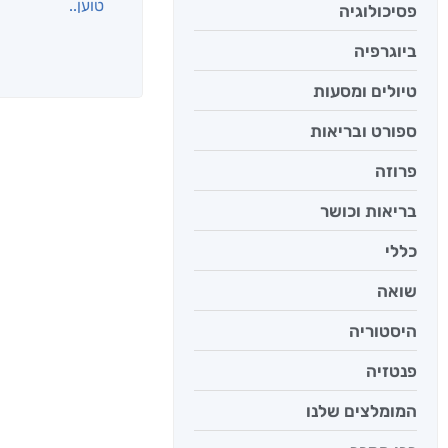
פסיכולוגיה
ביוגרפיה
אנשים שקראו את
טיולים ומסעות
ספורט ובריאות
פרוזה
בריאות וכושר
כללי
שואה
היסטוריה
בילי הבלשית
פנטזיה
הלב
המומלצים שלנו
ד"ר ליאור 