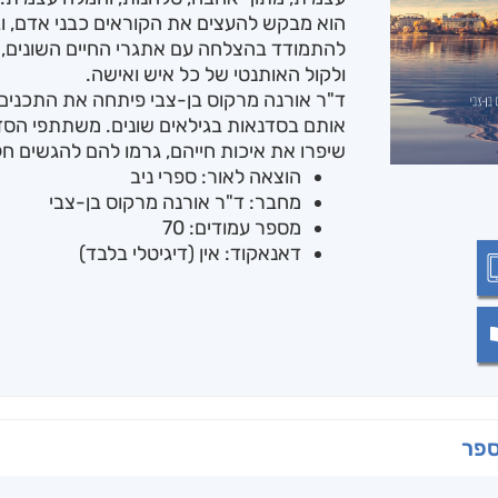
הוא מבקש להעצים את הקוראים כבני אדם, וב
להתמודד בהצלחה עם אתגרי החיים השונים, תו
ולקול האותנטי של כל איש ואישה.
ד"ר אורנה מרקוס בן-צבי פיתחה את התכנים
אותם בסדנאות בגילאים שונים. משתתפי הסדנ
שיפרו את איכות חייהם, גרמו להם להגשים חל
הוצאה לאור: ספרי ניב
מחבר: ד"ר אורנה מרקוס בן-צבי
מספר עמודים: 70
דאנאקוד: אין (דיגיטלי בלבד)
ספר