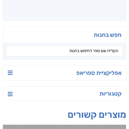
קראו גם...
מהקטגוריה
טעים לאכול בריא
ישראל-סין:
הסודות של ליבי
המשחק האסטרטגי
אפרת נבון
אורנה לוי אליהו
קאריס וויטי