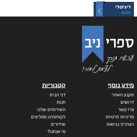
היסטוריה פרטית
₪
35
מודפס
₪
35
דיגיטלי
₪
35