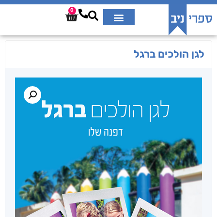
0
לגן הולכים ברגל