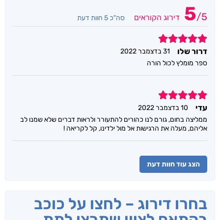
5
/
5
דירוג הקוראים
סה"כ 5 חוות דעת
5
דרור שלו
31 בדצמבר 2022
ספר מומלץ לכול הורה
5
עדי
10 בדצמבר 2022
ממליצה בחום, גורם לנו כהורים להתעורר ולראות דברים שלא שמנו לב
אליהם, מעלה את הרגישות אל מול ילדינו, קל לקריאה !
הצג עוד חוות דעת
בחרו דירוג – לחצו על כוכב
בהתאם לציון שתרצו לתת