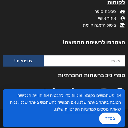
מידע נוסף
קטגוריות
תקנון האתר
דף הבית
דרושים
חנות
צרו קשר
השירותים שלנו
מדיניות פרטיות
לקוחותינו ממליצים
הצהרת נגישות
שידורים
אנו משתמשים בקובצי עוגיות כדי להבטיח את חוויית הגלישה
מי אנחנו?
הטובה ביותר באתר שלנו. אם תמשיך להשתמש באתר שלנו, נניח
לקוחות
שאתה מסכים
למדיניות הפרטיות
שלנו.
סביבת סופר
בסדר
איזור אישי