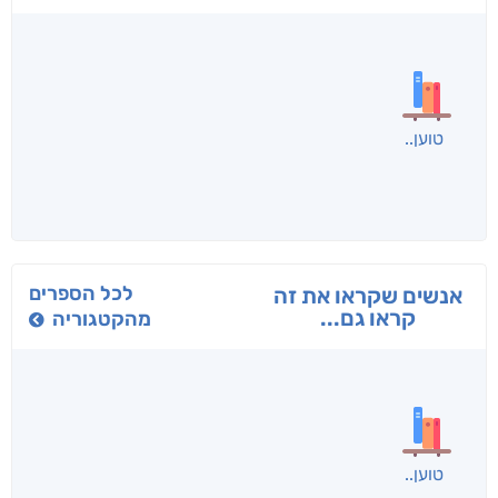
בפנוכו
הנוסע
תרדמת
חני שאטן
אריאל פרויליך
א. פ.
לכל הספרים
אנשים שקראו את זה