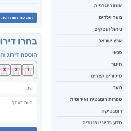
אוטוביוגרפיה
נוער וילדים
הצג עוד חוות דעת
ניהול ועסקים
בחרו דירו
ארץ ישראל
פנאי
הוספת דירוג וח
חינוך
סיפורים קצרים
שם
נוער
חוות דעתך
ספרות רומנטית ואירוטית
רומנטיקה
מדע בדיוני ופנטזיה