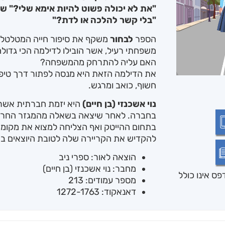
"את לא יכולה פשוט להיות אימא שלי?" ש
"בלי קשר להלכה או לדת?"
הספר
לבחור
משקף את סיפור חייה המטלטל 
משפחתי רעיל, אשר הובילו לדילמה הכי גדולה
האם עליה להתרחק מהמשפחה?
את הדילמה הזאת היא מנסה לפתור דרך טיפול
חשוף, כואב ומרגש.
נוי אשכנזי (בן חיים)
היא יזמת חברתית אשר 
בתחום ההייטק ואף הצליחה למצוא את מקומ
להקדיש את הקריירה שלה לטובת היוצאים ב
הוצאה לאור: ספרי ניב
מחבר: נוי אשכנזי (בן חיים)
ס אינו כולל
מספר עמודים: 213
דאנאקוד: 1272-1763