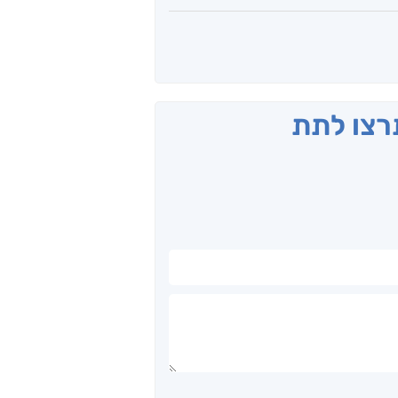
תרצו לתת