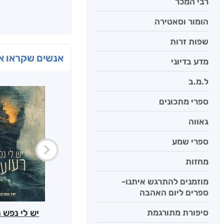
רבי המכר
הומור וסאטירה
שפות זרות
אנשים שקראו את
מדע בדיוני
ל.מ.ב
ספרי מתכונים
גאווה
ספרי שמע
מחזות
מוזמנים להתרגש איתנו-
ספרים ליום האהבה
סיפורת מתורגמת
יש לי נפש 