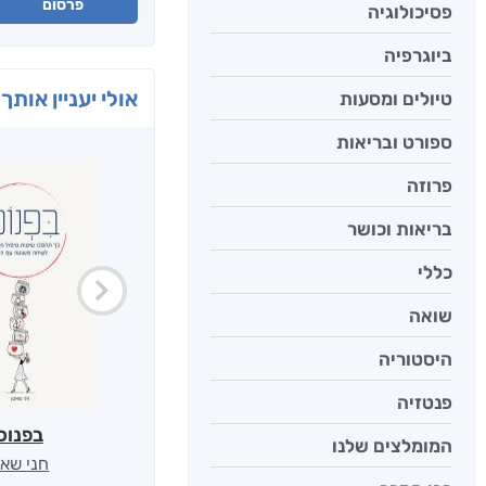
פרסום
פסיכולוגיה
ביוגרפיה
אולי יעניין אותך 
טיולים ומסעות
ספורט ובריאות
פרוזה
בריאות וכושר
כללי
שואה
היסטוריה
פנטזיה
בפנוכ
המומלצים שלנו
חני שאט