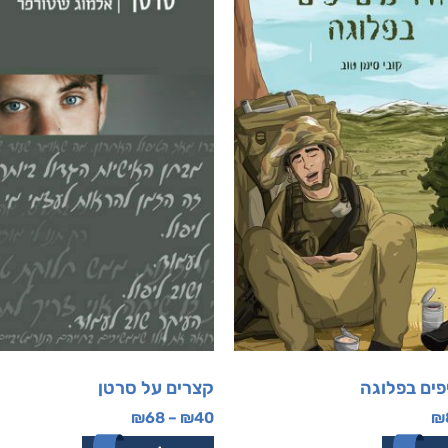
יפים בפלוגה
קצרים על סרטן
₪
68
–
₪
40
₪