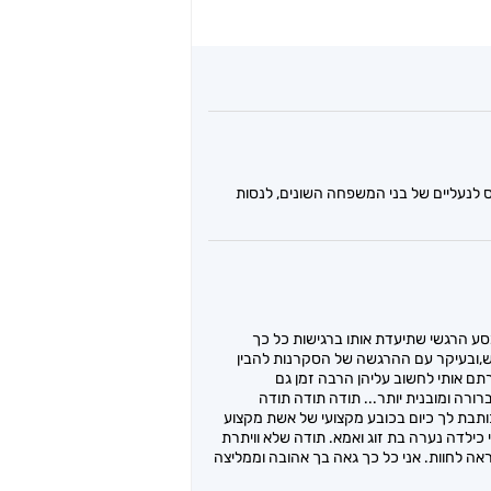
 לנעליים של בני המשפחה השונים, לנסות
סע הרגשי שתיעדת אותו ברגישות כל כך
אש,ובעיקר עם ההרגשה של הסקרנות להבין
לות פתוחות שהספר וגם את הותרתם אותי לחשוב עליהן הרבה זמן גם
ורה ומובנית יותר... תודה תודה תודה
כותבת לך כיום בכובע מקצועי של אשת מקצוע
כילדה נערה בת זוג ואמא. תודה שלא וויתרת
ה לחוות. אני כל כך גאה בך אהובה וממליצה