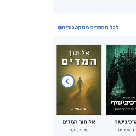
לכל הספרים מהקטגוריה
כיבישוף
אל תוך המדים
יין, שקרים והייטק
ד אפרים
שי מסיקה
קטי סול