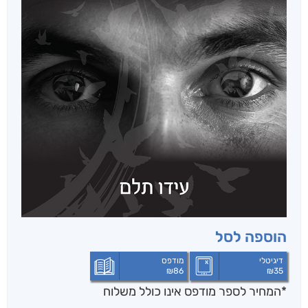
הוספה לסל
דיגיטלי
מודפס
₪
86
₪
35
*המחיר לספר מודפס אינו כולל משלוח