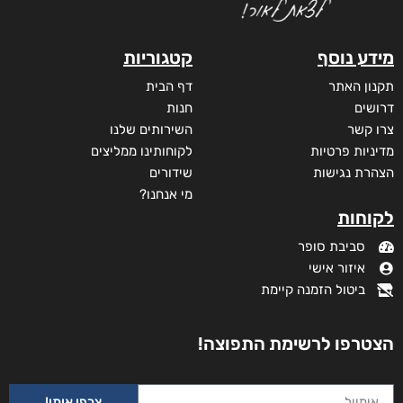
מידע נוסף
קטגוריות
תקנון האתר
דף הבית
דרושים
חנות
צרו קשר
השירותים שלנו
מדיניות פרטיות
לקוחותינו ממליצים
הצהרת נגישות
שידורים
מי אנחנו?
לקוחות
סביבת סופר
איזור אישי
ביטול הזמנה קיימת
הצטרפו לרשימת התפוצה!
צרפו אותי!