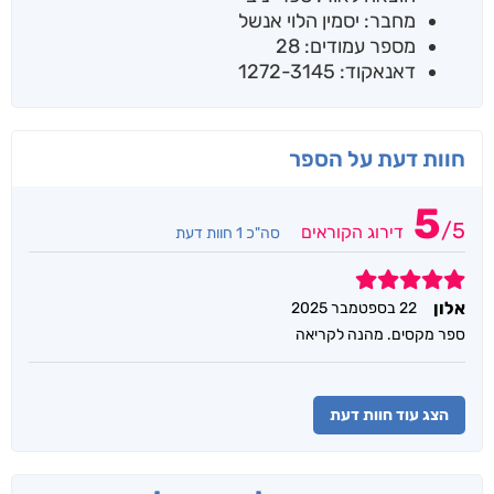
מחבר: יסמין הלוי אנשל
מספר עמודים: 28
דאנאקוד: 1272-3145
חוות דעת על הספר
5
/
5
דירוג הקוראים
סה"כ 1 חוות דעת
5
אלון
22 בספטמבר 2025
ספר מקסים. מהנה לקריאה
הצג עוד חוות דעת