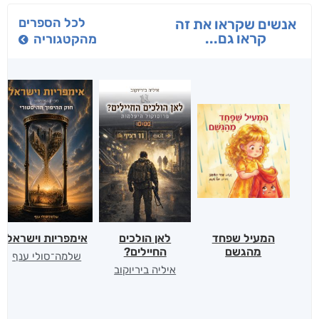
לכל הספרים
אנשים שקראו את זה
קראו גם...
מהקטגוריה
המעיל שפחד
לאן הולכים
אימפריות וישראל
מהגשם
החיילים?
שלמה־סולי ענף
איליה ביריוקוב