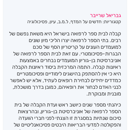
גבריאל שרייבר
קטגוריות:
חדשים על המדף
,
ל.מ.ב
,
עיון
,
פסיכולוגיה
קבלה לבית ספר לרפואה בישראל היא משאת נפשם של
רבים. בתי הספר לרפואה יצרו הליכי מיון שונים
למועמדים העונים על קריטריון הסף של סכם
הבגרות-פסיכומטרי. עם זאת לבית הספר לרפואה של
אוניברסיטת בן-גוריון המועמדים נבחרים באמצעות
ראיונות קבלה. התמה המרכזית ביסוד ראיונות הקבלה
היא כי אין להסתפק בהישגים לימודיים ופסיכומטריים
כמדדים יחידים לבחירת רופאים לעתיד, אלא יש לאפשר
לבני האדם לבחור את רופאיהם, כמובן בדרך מושכלת,
מובנית ומבוקרת.
כיהנתי מספר שנים כיושב ראש ועדת הקבלה של בית
הספר לרפואה של אוניברסיטת בן-גוריון, ובהרצאות
סיכום שנתיות במסגרת זו הצגתי לפני חברי הוועדה
והפקולטה למדעי הבריאות היבטים פסיכואנליטיים של