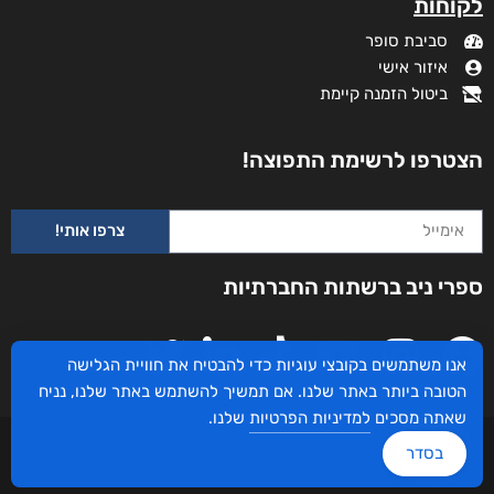
מידע נוסף
קטגוריות
תקנון האתר
דף הבית
דרושים
חנות
צרו קשר
השירותים שלנו
מדיניות פרטיות
לקוחותינו ממליצים
הצהרת נגישות
שידורים
אנו משתמשים בקובצי עוגיות כדי להבטיח את חוויית הגלישה
מי אנחנו?
הטובה ביותר באתר שלנו. אם תמשיך להשתמש באתר שלנו, נניח
לקוחות
שאתה מסכים
למדיניות הפרטיות
שלנו.
סביבת סופר
בסדר
איזור אישי