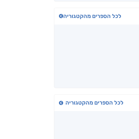
לכל הספרים מהקטגוריה
כיבישוף
אל תוך המדים
יין, שקרים והייטק
ד אפרים
שי מסיקה
קטי סול