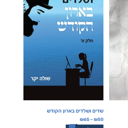
שדים ושלדים בארון הקודש
₪
65
–
₪
50