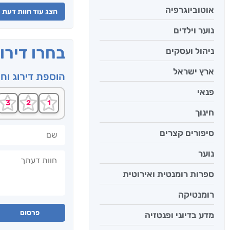
אוטוביוגרפיה
הצג עוד חוות דעת
נוער וילדים
בחרו דירו
ניהול ועסקים
ארץ ישראל
הוספת דירוג וח
פנאי
חינוך
שם
סיפורים קצרים
נוער
חוות דעתך
ספרות רומנטית ואירוטית
רומנטיקה
פרסום
מדע בדיוני ופנטזיה