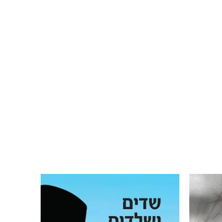
לילך שטרן