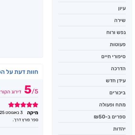
עיון
שירה
נפש ורוח
פעוטות
סיפורי חיים
הדרכה
חוות דעת על ה
עידן חדש
5
/
5
דירוג הקור
ביכורים
מתח ופעולה
5
מיקה
3 באוגוסט 2025
ספרים ב-₪50
ספר פורץ דרך.
יהדות