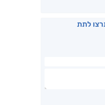
תרצו לתת