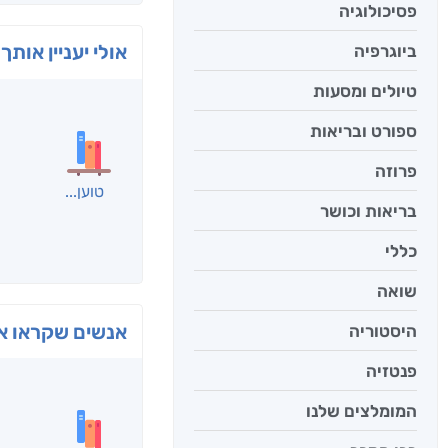
פסיכולוגיה
אולי יעניין אותך 
ביוגרפיה
טיולים ומסעות
ספורט ובריאות
פרוזה
בריאות וכושר
כללי
שואה
היסטוריה
בפנוכ
פנטזיה
חני שאט
המומלצים שלנו