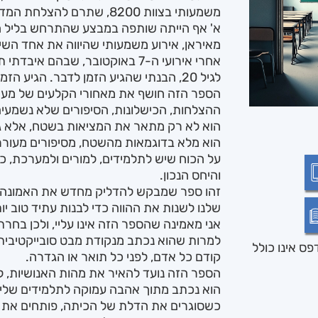
משמעותי בצוות 8200, שתרם להצלחת המדינה בביטחון הלאומי.
מאיראן, אירוע משמעותי שהיווה את אחד השי
אחרי אירועי ה-7 באוקטובר, שבהם 
לגיל 20, הבנתי שהגיע הזמן לדבר. הגיע הזמן לכתוב.
הספר הזה חושף את מאחורי הקלעים של מע
ההצלחות, הכישלונות, הסיפורים שלא נשמעים,
הוא לא רק מתאר את המציאות בשטח, אלא גם 
הוא מלא בדוגמאות מהשטח, מסיפורים מעור
על הכוח שיש לתלמידים, למורים ולמערכת, 
והיחס הנכון.
זהו ספר שמבקש להדליק מחדש את האמונה בח
שלנו לשנות את ההווה כדי לבנות עתיד טוב יו
אני מאמינה שהספר הזה אינו עליי, ולכן בחרתי
למרות שהוא נכתב מנקודת מבט סובייקטיבית 
ס אינו כולל
קודם כל אדם, לפני כל תואר או הגדרה.
הספר הזה נועד להאיר את מהות האנושיות, ל
הוא נכתב מתוך אהבה עמוקה לתלמידים שלי ו
כשסוגרים את הדלת של הכיתה, פותחים את 