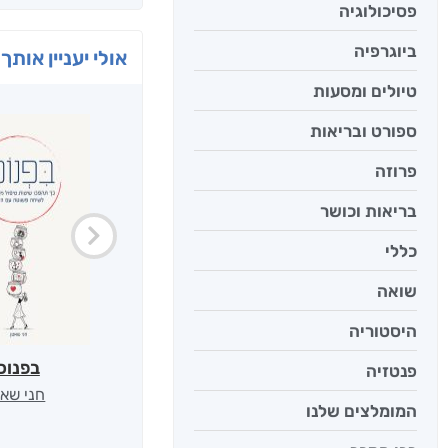
פסיכולוגיה
ביוגרפיה
אולי יעניין אותך 
טיולים ומסעות
ספורט ובריאות
פרוזה
בריאות וכושר
כללי
שואה
היסטוריה
בפנוכ
פנטזיה
חני שאט
המומלצים שלנו