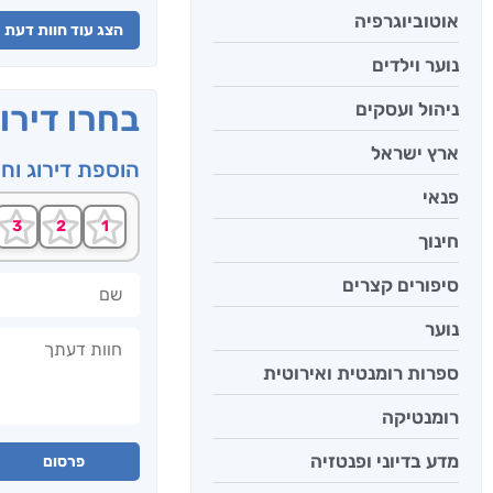
אוטוביוגרפיה
הצג עוד חוות דעת
נוער וילדים
ניהול ועסקים
בחרו דירו
ארץ ישראל
הוספת דירוג וח
פנאי
חינוך
שם
סיפורים קצרים
נוער
חוות דעתך
ספרות רומנטית ואירוטית
רומנטיקה
מדע בדיוני ופנטזיה
פרסום