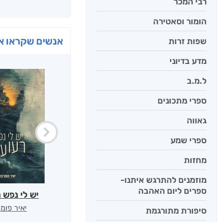
רבי המכר
הומור וסאטירה
אנשים שקראו את
שפות זרות
מדע בדיוני
ל.מ.ב
ספרי מתכונים
גאווה
ספרי שמע
מחזות
מוזמנים להתרגש איתנו-
ספרים ליום האהבה
יש לי נפש 
יאיר פומ
סיפורת מתורגמת