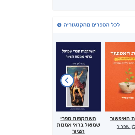
לכל הספרים מהקטגוריה
ת האיפשור
השתקפות ספרי
הלב של אמא
שמואל בראי אמנות
ון שפריר
ירדן כהן
הציור