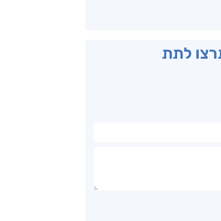
תרצו לתת