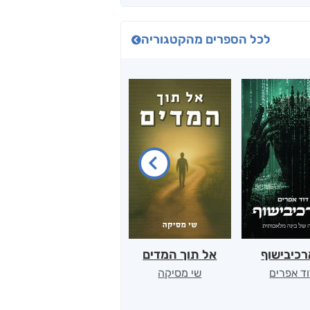
לכל הספרים מהקטגוריה
כיבישוף
אל תוך המדים
יין, שקרים והייטק
ד אפרים
שי מסיקה
קטי סול