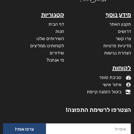
מודפס
₪
65
מבצע!
מידע נוסף
קטגוריות
תקנון האתר
דף הבית