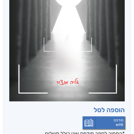
הוספה לסל
מודפס
₪
98
*המחיר לספר מודפס אינו כולל משלוח