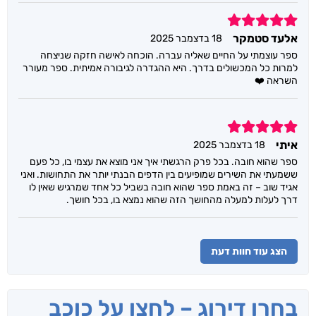
5
אלעד סטמקר
18 בדצמבר 2025
ספר עוצמתי על החיים שאליה עברה. הוכחה לאישה חזקה שניצחה
למרות כל המכשולים בדרך. היא ההגדרה לגיבורה אמיתית. ספר מעורר
השראה ❤️
5
איתי
18 בדצמבר 2025
ספר שהוא חובה. בכל פרק הרגשתי איך אני מוצא את עצמי בו, כל פעם
ששמעתי את השירים שמופיעים בין הדפים הבנתי יותר את התחושות. ואני
אגיד שוב – זה באמת ספר שהוא חובה בשביל כל אחד שמרגיש שאין לו
דרך לעלות למעלה מהחושך הזה שהוא נמצא בו, בכל חושך.
הצג עוד חוות דעת
בחרו דירוג – לחצו על כוכב