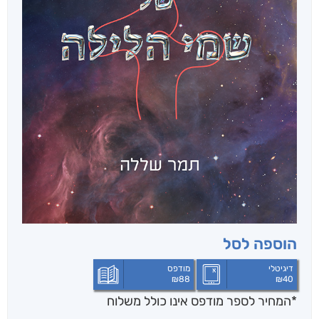
הוספה לסל
דיגיטלי
מודפס
₪
88
₪
40
*המחיר לספר מודפס אינו כולל משלוח