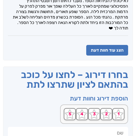
לא יכולתי להניח את הספר. מעבר להיותו רומן רומנטי התהליך
הפסיכולוגי שמתקיים לאורך כל העלילה שופך אור מפרק לפרק על
הדמות המרכזית לילה. הספר שופע תאורים , תחושות ורגשות בצורה
מרתקת . נהנתי מכל רגע . הסופרת בכשרון מדהים הצליחה לשלב את
כל המורכבות הזו ביחד ולתת לקורא הנאה רצופה לאורך כל הספר.
תודה לך ❤️
הצג עוד חוות דעת
בחרו דירוג – לחצו על כוכב
בהתאם לציון שתרצו לתת
הוספת דירוג וחוות דעת
שם