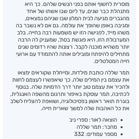
מוסרית לחשוף אותם בפני הנשים שלהם. כך היא
מתנהלת כבר שנים, עד ליום שבו אשתו של אחד
מהגברים מגיעה לבית המלון שבו שניהם נמצאים,
ומגיבה באופן שהופך את עולמה. גם אם לא נשבר בה
משהו מייד, לפגישה הזו יש משמעות רבה בחייה. בלב
המערבולת הזו, היא פוגשת בסת', שמעניק לה הרבה
יותר משהיא מוכנה לקבל. רצונות שהיו רדומים שנים
מתחילים להיפתח ומובילים אותה להתמודד עם ארועי
חייה המטלטלים.
תמר שללה כותבת מילדות, ומייחלת שקוראים ימצאו
את עצמם בין המילים שלה, כך שיאפשרו לעצמם לחוות
ולהכיר את עצמם טוב יותר דרך הדמויות שלה. בנוסף
לכתיבה, תמר עוסקת באיפור ותרגום מהשפה האנגלית,
בוגרת תואר ראשון בפסיכולוגיה, ושואפת להצליח לשלב
את כל האהבות שלה למשך שארית חייה.
הוצאה לאור: ספרי ניב
מחבר: תמר שללה
מספר עמודים: 332