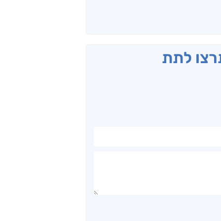
תרצו לתת