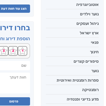
אוטוביוגרפיה
הצג עוד חוות דעת
נוער וילדים
ניהול ועסקים
בחרו דירו
ארץ ישראל
הוספת דירוג וח
פנאי
חינוך
סיפורים קצרים
שם
נוער
חוות דעתך
ספרות רומנטית ואירוטית
רומנטיקה
מדע בדיוני ופנטזיה
פרסום