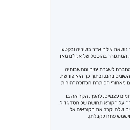
ך נושאת אילה אדר בשיריה ובקטעי
 המתגורר בהוסטל של אקי"ם מאז
מחברת לשגרת ימיה ומחשבותיה
השונים בהם, ובתוך כך היא פורשת
 מאחורי הכותרת הגדולה "הורות
רחמים עצמיים. להפך, הקריאה בו
 על הקורא תחושה של חסד גדול.
 שספר הביכורים שלה יקרב את הקוראים אל
וישמש פתח לקבלתן.