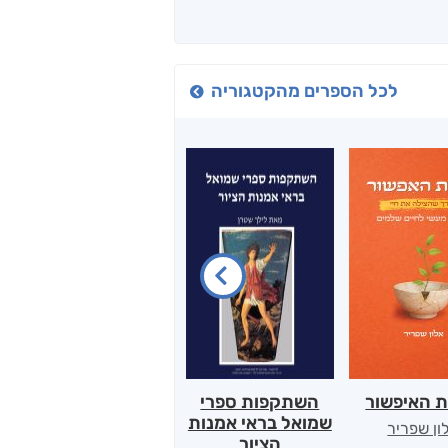
לכל הספרים מהקטגוריה
ת האיפשור
השתקפות ספרי
הלב של אמא
שמואל בראי אמנות
ון שפריר
ירדן כהן
הציור