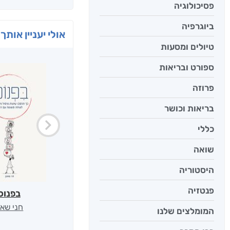
פסיכולוגיה
ביוגרפיה
אולי יעניין אותך 
טיולים ומסעות
ספורט ובריאות
פרוזה
בריאות וכושר
כללי
שואה
היסטוריה
פנטזיה
בפנוכ
חני שאט
המומלצים שלנו