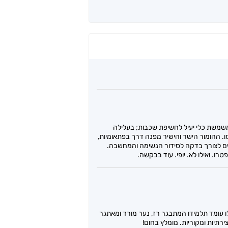
שמשת כלי יעיל לחשיפת שכבות; בעלילה
. ההומור הישר והישיר מפנה דרך בפתאומיות,
עמים לצורך בדקה לסידור הנשימה והמחשבה.
ו. ואילו לא. יופי. עוד בבקשה.
לו עומד תלמידו המתבגר רז, נער מורד ומאתגר
רתיות ומקוריות. מומלץ בחום!