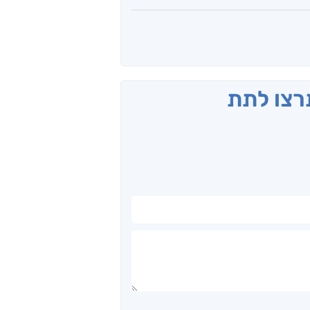
תרצו לתת