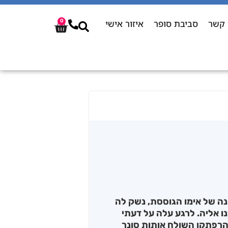
 קשר
סביבת סופר
איזור אישי
0
ה של אימו הגוססת, נשק לה
ו אליה. לרגע עלה על דעתי
הרפתקן השולח אותות סונר