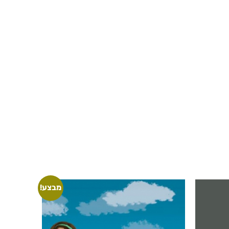
מבצע!