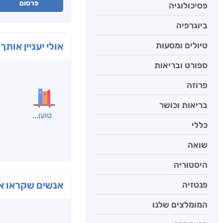
פרסום
פסיכולוגיה
ביוגרפיה
אולי יעניין אותך 
טיולים ומסעות
ספורט ובריאות
פרוזה
בריאות וכושר
טוען
כללי
שואה
היסטוריה
אנשים שקראו את
פנטזיה
המומלצים שלנו