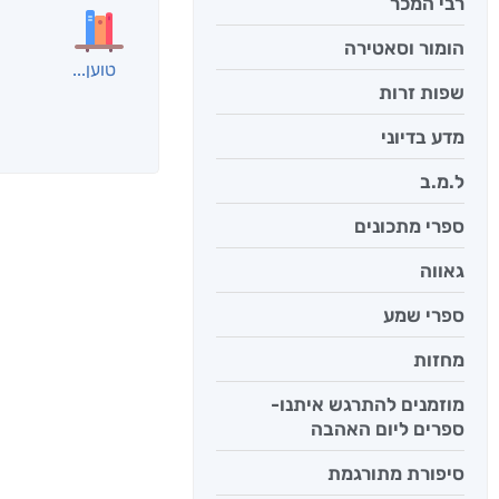
רבי המכר
הומור וסאטירה
טוען
שפות זרות
מדע בדיוני
ל.מ.ב
ספרי מתכונים
גאווה
ספרי שמע
מחזות
מוזמנים להתרגש איתנו-
ספרים ליום האהבה
סיפורת מתורגמת