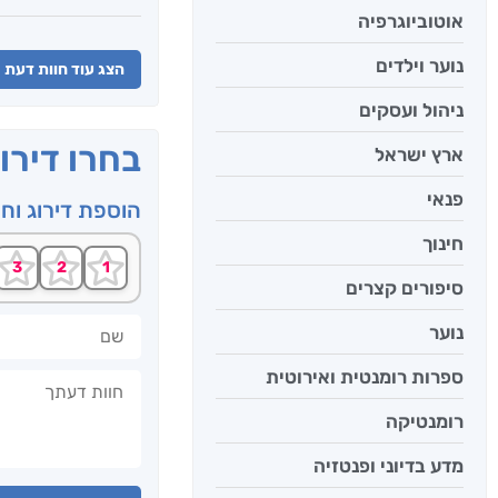
אוטוביוגרפיה
נוער וילדים
הצג עוד חוות דעת
ניהול ועסקים
בחרו דירו
ארץ ישראל
פנאי
הוספת דירוג וח
חינוך
סיפורים קצרים
שם
נוער
ספרות רומנטית ואירוטית
חוות דעתך
רומנטיקה
מדע בדיוני ופנטזיה