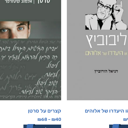
ו היעדרו של אלוהים
קצרים על סרטן
₪
68
–
₪
40
₪