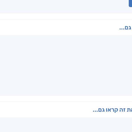
גם...
 זה קראו גם...