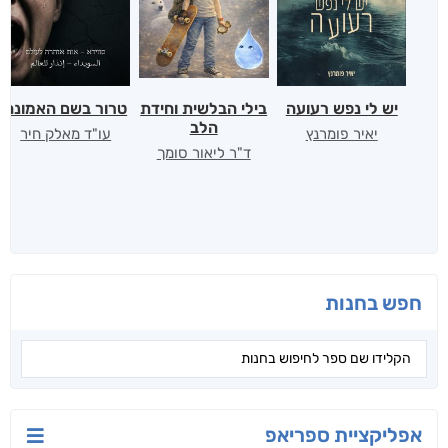
יש לי נפש רעועה
בילי הבלשית וחידת
טרור בשם האמונה
הלב
יאיר פומרנץ
עו"ד מאלק חיר
ד"ר ליאור סומך
חפש בחנות
אפליקציית ספריאפ