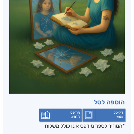
הוספה לסל
דיגיטלי
מודפס
₪
108
₪
40
*המחיר לספר מודפס אינו כולל משלוח