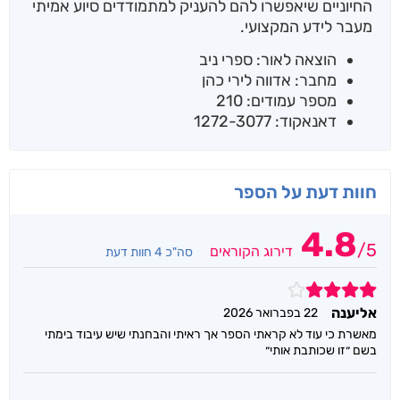
החיוניים שיאפשרו להם להעניק למתמודדים סיוע אמיתי
מעבר לידע המקצועי.
הוצאה לאור: ספרי ניב
מחבר: אדווה לירי כהן
מספר עמודים: 210
דאנאקוד: 1272-3077
חוות דעת על הספר
4.8
/
5
דירוג הקוראים
סה"כ 4 חוות דעת
4
אליענה
22 בפברואר 2026
מאשרת כי עוד לא קראתי הספר אך ראיתי והבחנתי שיש עיבוד בימתי
בשם ״זו שכותבת אותי״