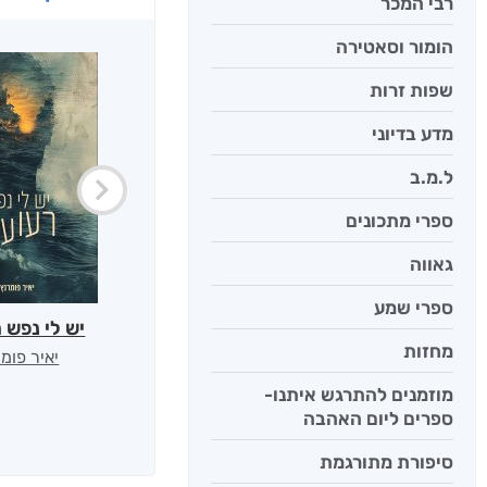
רבי המכר
הומור וסאטירה
שפות זרות
מדע בדיוני
ל.מ.ב
ספרי מתכונים
גאווה
ספרי שמע
יש לי נפש 
מחזות
יאיר פומ
מוזמנים להתרגש איתנו-
ספרים ליום האהבה
סיפורת מתורגמת