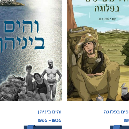
יפים בפלוגה
והים ביניהן
₪
65
–
₪
35
₪