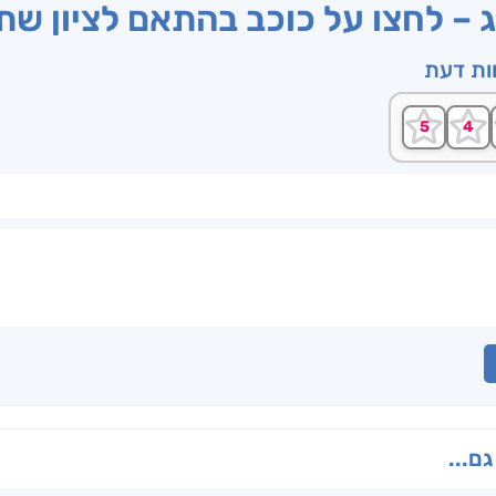
ג – לחצו על כוכב בהתאם לציון ש
וות דעת
גם...