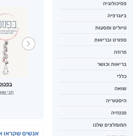
פסיכולוגיה
ביוגרפיה
טיולים ומסעות
ספורט ובריאות
פרוזה
בריאות וכושר
כללי
בפנוכ
שואה
חני שאט
היסטוריה
פנטזיה
המומלצים שלנו
אנשים שקראו את