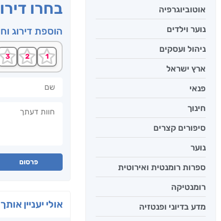
בחרו דירו
אוטוביוגרפיה
נוער וילדים
הוספת דירוג וח
ניהול ועסקים
ארץ ישראל
שם
פנאי
חוות דעתך
חינוך
סיפורים קצרים
נוער
פרסום
ספרות רומנטית ואירוטית
רומנטיקה
אולי יעניין אותך 
מדע בדיוני ופנטזיה