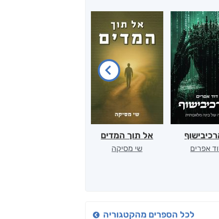
כיבישוף
אל תוך המדים
יין, שקרים והייטק
ד אפרים
שי מסיקה
קטי סול
לכל הספרים מהקטגוריה