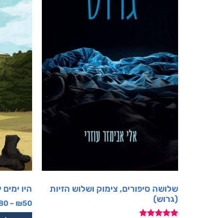
שלושה סיפורים, צימוק ושלוש הזיות
היו ימים 
(גרוש)
80
–
₪
50