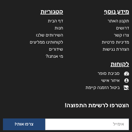
היו ימים יפים בפלוגה
₪
80
–
₪
50
דיגיטלי
₪
50
מידע נוסף
קטגוריות
תקנון האתר
דף הבית