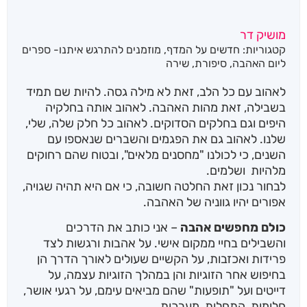
מושיק דר
קטגוריות:
חדשים על המדף
,
מוזמנים להתרגש איתנו- ספרים
ליום האהבה
,
סיפורת
,
שירה
לאהוב עם כל הלב, זאת לא מילה גסה. להיות שם תמיד
בשבילה, זאת מהות האהבה. לאהוב אותה בחלקיה
היפים וגם בחלקים הסדוקים. לאהוב כל חלק שלה, שלי,
שלנו. לאהוב גם את הפגמים והשברים שנאספו עם
השנים, כי לכולנו "מחסנים מלאים", ובטוח שהם רחוקים
מלהיות ושלמים.
לבחור נכון זאת החלטה חשובה, כי אם היא תהיה שגויה,
אפורים יהיו גווניה של האהבה.
כולם מחפשים אהבה
– אני כותב את הדרכים
והשבילים בחיי ממקום אישי. על אהבות ורגשות לצד
פרידות ואכזבות, על הקשיים שעולים לאורך הדרך הן
בחיפוש אחר הזוגיות והן במהלך הזוגיות עצמה, על
דייטים ועל "תופעות" שהם מביאים עימם, על רגעי אושר,
חלומות, התחלות, מערכות