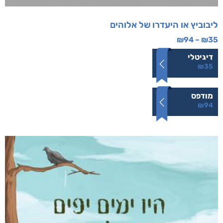
ליבוביץ או היעדרו של אלוהים
₪
94
–
₪
35