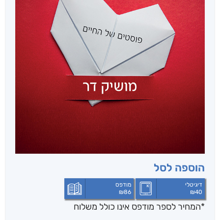
הוספה לסל
דיגיטלי
מודפס
₪
86
₪
40
*המחיר לספר מודפס אינו כולל משלוח