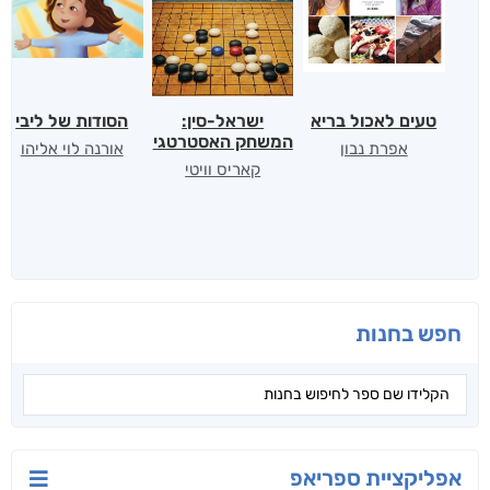
טעים לאכול בריא
ישראל-סין:
הסודות של ליבי
המשחק האסטרטגי
אפרת נבון
אורנה לוי אליהו
קאריס וויטי
חפש בחנות
אפליקציית ספריאפ