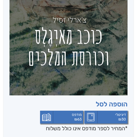
הוספה לסל
דיגיטלי
מודפס
₪
63
₪
30
*המחיר לספר מודפס אינו כולל משלוח