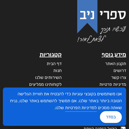
מידע נוסף
קטגוריות
תקנון האתר
דף הבית
דרושים
חנות
צרו קשר
השירותים שלנו
מדיניות פרטיות
לקוחותינו ממליצים
הצהרת נגישות
שידורים
אנו משתמשים בקובצי עוגיות כדי להבטיח את חוויית הגלישה
מי אנחנו?
הטובה ביותר באתר שלנו. אם תמשיך להשתמש באתר שלנו, נניח
לקוחות
שאתה מסכים
למדיניות הפרטיות
שלנו.
סביבת סופר
בסדר
איזור אישי
ביטול הזמנה קיימת