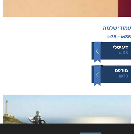
עמודי שלמה
₪
78
–
₪
35
דיגיטלי
₪
35
מודפס
₪
78