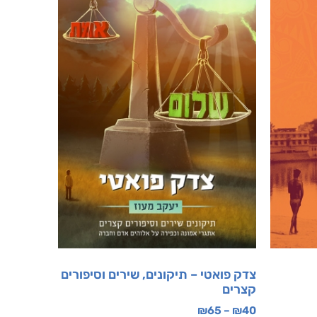
צדק פואטי – תיקונים, שירים וסיפורים
קצרים
₪
65
–
₪
40