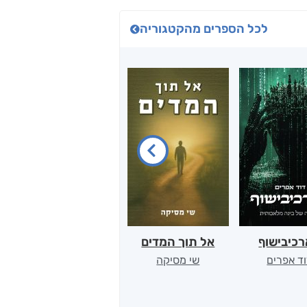
לכל הספרים מהקטגוריה
כיבישוף
אל תוך המדים
יין, שקרים והייטק
ד אפרים
שי מסיקה
קטי סול