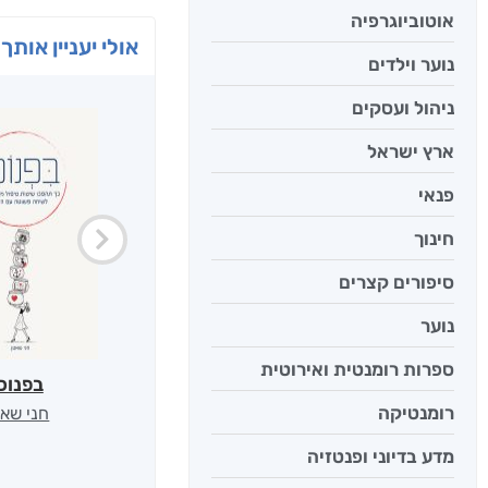
אוטוביוגרפיה
אולי יעניין אותך 
נוער וילדים
ניהול ועסקים
ארץ ישראל
פנאי
חינוך
סיפורים קצרים
נוער
ספרות רומנטית ואירוטית
בפנוכ
רומנטיקה
חני שאט
מדע בדיוני ופנטזיה