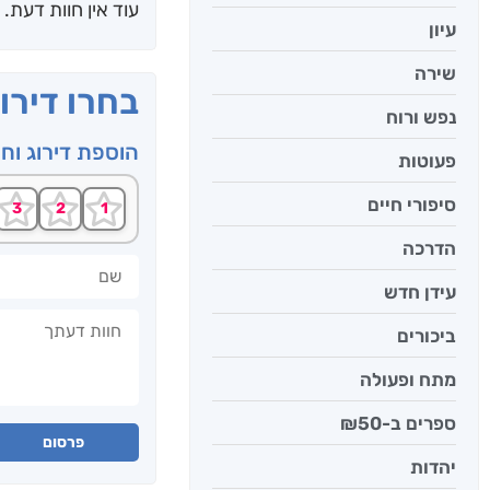
עוד אין חוות דעת.
עיון
שירה
בחרו דירו
נפש ורוח
הוספת דירוג וח
פעוטות
סיפורי חיים
הדרכה
שם
עידן חדש
חוות דעתך
ביכורים
מתח ופעולה
ספרים ב-₪50
פרסום
יהדות