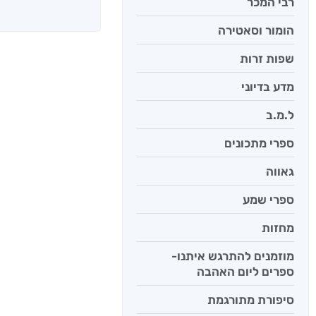
רבי המכר
הומור וסאטירה
שפות זרות
מדע בדיוני
ל.מ.ב
ספרי מתכונים
גאווה
ספרי שמע
מחזות
מוזמנים להתרגש איתנו-
ספרים ליום האהבה
סיפורת מתורגמת