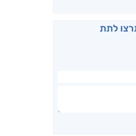
תרצו לתת