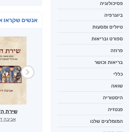
פסיכולוגיה
ביוגרפיה
אנשים שקראו את
טיולים ומסעות
ספורט ובריאות
פרוזה
בריאות וכושר
כללי
שואה
היסטוריה
פנטזיה
שירת הז
אביבה דו
המומלצים שלנו