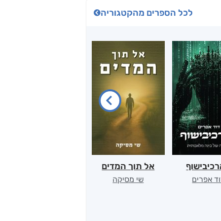
לכל הספרים מהקטגוריה
כיבישוף
אל תוך המדים
יין, שקרים והייטק
ד אפרים
שי מסיקה
קטי סול