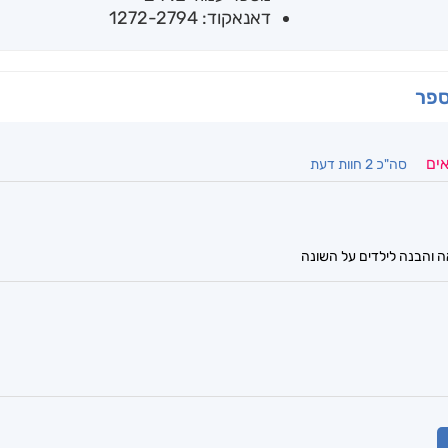
דאנאקוד: 1272-2794
ספר
אים
סה"כ 2 חוות דעת
והבנה לילדים על השונה