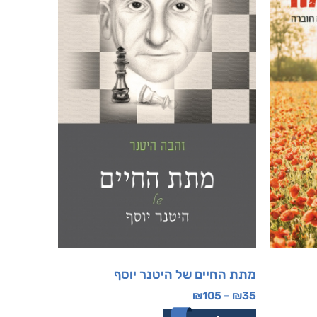
מתת החיים של היטנר יוסף
₪
105
–
₪
35