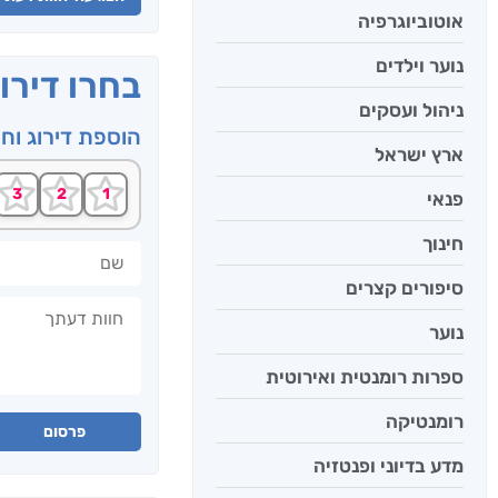
אוטוביוגרפיה
נוער וילדים
בחרו דירו
ניהול ועסקים
הוספת דירוג וח
ארץ ישראל
פנאי
חינוך
שם
סיפורים קצרים
חוות דעתך
נוער
ספרות רומנטית ואירוטית
רומנטיקה
פרסום
מדע בדיוני ופנטזיה