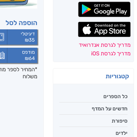
הוספה לסל
דיגיטלי
₪
35
מדריך לגרסת אנדרואיד
מודפס
מדריך לגרסת iOS
₪
64
*המחיר לספר מודפ
קטגוריות
משלוח
כל הספרים
חדשים על המדף
סיפורת
ילדים