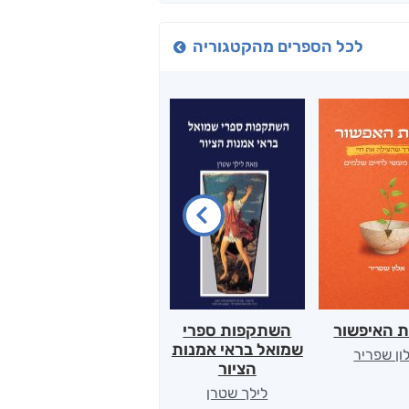
לכל הספרים מהקטגוריה
ת האיפשור
השתקפות ספרי
הלב של אמא
שמואל בראי אמנות
ון שפריר
ירדן כהן
הציור
לילך שטרן