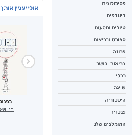
פסיכולוגיה
אולי יעניין אותך 
ביוגרפיה
טיולים ומסעות
ספורט ובריאות
פרוזה
בריאות וכושר
כללי
שואה
היסטוריה
בפנוכ
חני שאט
פנטזיה
המומלצים שלנו