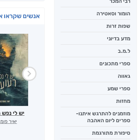
רבי המכר
הומור וסאטירה
אנשים שקראו את
שפות זרות
מדע בדיוני
ל.מ.ב
ספרי מתכונים
גאווה
ספרי שמע
מחזות
יש לי נפש 
מוזמנים להתרגש איתנו-
ספרים ליום האהבה
יאיר פומ
סיפורת מתורגמת