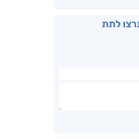
תרצו לתת