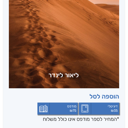
הוספה לסל
דיגיטלי
מודפס
₪
75
₪
35
*המחיר לספר מודפס אינו כולל משלוח