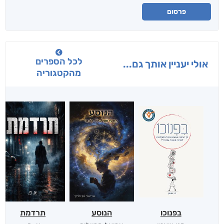
פרסום
לכל הספרים
אולי יעניין אותך גם...
מהקטגוריה
בפנוכו
הנוסע
תרדמת