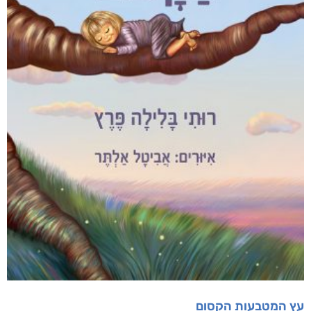
עץ המטבעות הקסום