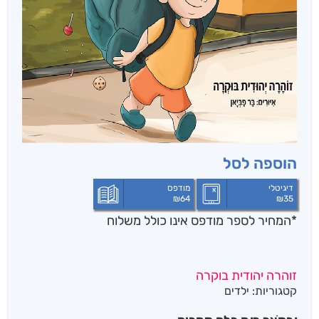
הוספה לסל
דיגיטלי
מודפס
₪
64
₪
35
*המחיר לספר מודפס אינו כולל משלוח
זוהרה יהודית בוקרה
קטגוריות:
ילדים