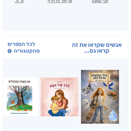
חני שאטן
אריאל פרויליך
א. פ.
לכל הספרים
אנשים שקראו את זה
קראו גם...
מהקטגוריה