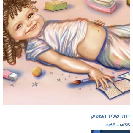
דותי שליד הפופיק
₪
63
–
₪
35