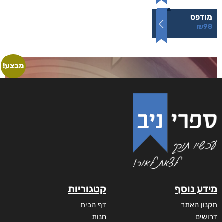
מודפס
₪
98
מבצע!
מידע נוסף
קטגוריות
תקנון האתר
דף הבית
דרושים
חנות