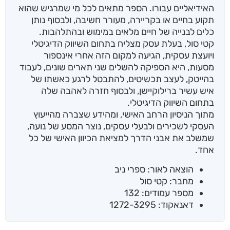
האידיאליים עבורו. הספר מתאים לכל מי שמרגיש שהוא
תקוע בחיים או בקריירה, מעורר חשיבה, ולבסוף נותן
כלים לבנייה של חיים מלאים במימוש ובהתלהבות.
קטי סול, בעלת עסק מצליח בתחום השיווק הדיגיטלי
ויועצת עסקית, הגיעה למקום הזה אחרי אינספור
מסעות, היא הספיקה להשלים שני תארים שונים, לעבוד
בהייטק, לעצב תכשיטים, להתבטל לרגע כאשתו של
איש עשיר ברילוקיישן, ולבסוף חזרה לאהבה שלה
בתחום השיווק הדיגיטלי.
מתוך הניסיון הרחב האישי, ומהידע שצברה מהייעוץ
העסקי לשכירים ולבעלי עסקים, נוצר המסע של נועה,
שמשלב את אבני הדרך למציאת הכיוון האישי של כל
אחד.
הוצאה לאור: ספרי ניב
מחבר: קטי סול
מספר עמודים: 132
דאנאקוד: 1272-3295