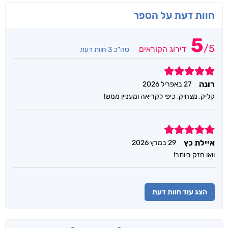
חוות דעת על הספר
5
/
5
דירוג הקוראים
סה"כ 3 חוות דעת
5
רונה
27 באפריל 2026
קליק, מצחיק, כיפי לקריאה ומעניין ממש!
5
איילת כץ
29 במרץ 2026
וואו חזק ביותר!
הצג עוד חוות דעת