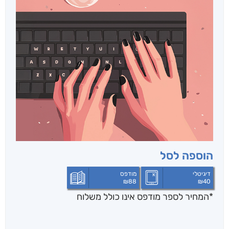
הוספה לסל
דיגיטלי
מודפס
₪
88
₪
40
*המחיר לספר מודפס אינו כולל משלוח