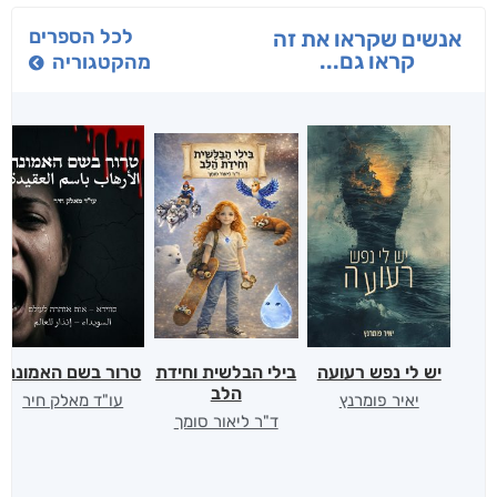
לכל הספרים
אנשים שקראו את זה
קראו גם...
מהקטגוריה
יש לי נפש רעועה
בילי הבלשית וחידת
טרור בשם האמונה
הלב
יאיר פומרנץ
עו"ד מאלק חיר
ד"ר ליאור סומך