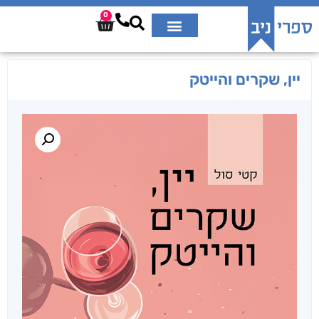
0
יין, שקרים והייטק