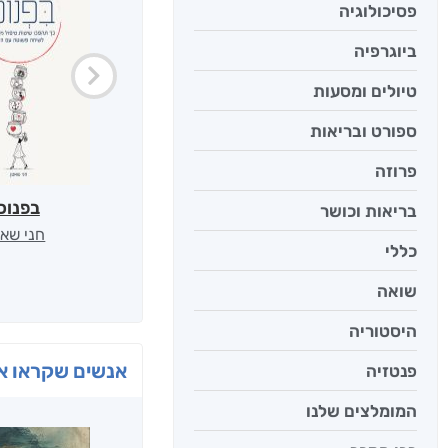
פסיכולוגיה
ביוגרפיה
טיולים ומסעות
ספורט ובריאות
פרוזה
בפנוכ
בריאות וכושר
חני שאט
כללי
שואה
היסטוריה
אנשים שקראו את
פנטזיה
המומלצים שלנו