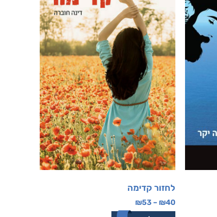
לחזור קדימה
₪
53
–
₪
40