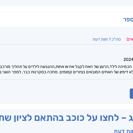
ספר
אים
סה"כ 1 חוות דעת
הכמיהה לילד,הרצון של האח לקבל אח או אחות,ההנגשה לילדים על תהליך מורכב 
א דימיון של האחים המובאים בציורים קסומים. מחכה בסקרנות כבר, לספר השני ב
ג – לחצו על כוכב בהתאם לציון ש
וות דעת