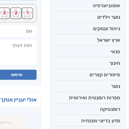
אוטוביוגרפיה
נוער וילדים
שם
ניהול ועסקים
ארץ ישראל
חוות דעתך
פנאי
חינוך
סיפורים קצרים
פרסום
נוער
ספרות רומנטית ואירוטית
אולי יעניין אותך 
רומנטיקה
מדע בדיוני ופנטזיה