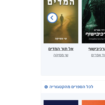
כיבישוף
אל תוך המדים
יין, שקרים והייטק
ד אפרים
שי מסיקה
קטי סול
לכל הספרים מהקטגוריה